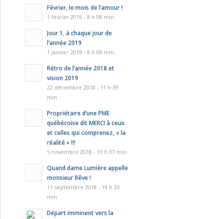
Février, le mois de l’amour !
1 février 2019 - 8 h 08 min
Jour 1, à chaque jour de
l’année 2019
1 janvier 2019 - 8 h 08 min
Rétro de l’année 2018 et
vision 2019
22 décembre 2018 - 11 h 39
min
Propriétaire d’une PME
québécoise dit MERCI à ceux
et celles qui comprenez, « la
réalité » !!!
5 novembre 2018 - 19 h 37 min
Quand dame Lumière appelle
monsieur Rêve !
11 septembre 2018 - 19 h 33
min
Départ imminent vers la