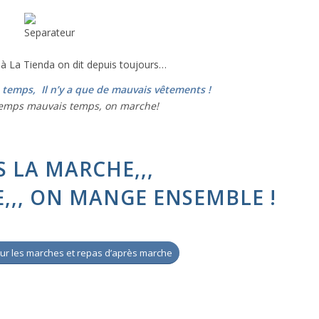
 à La Tienda on dit depuis toujours…
s temps, Il n’y a que de mauvais vêtements !
temps mauvais temps, on marche!
S LA MARCHE,,,
E,,, ON MANGE ENSEMBLE !
 sur les marches et repas d’après marche