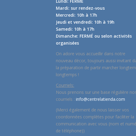
Lundi: FERMÉ
Mardi: sur rendez-vous
Mercredi: 10h à 17h
Jeudi et vendredi: 10h à 19h
Samedi: 10h à 17h
Dimanche: FERMÉ ou selon activités
organisées
On adore vous accueillir dans notre
nouveau décor, toujours aussi invitant d
la préparation de partir marcher longte
longtemps !
Courriels:
Nous prenons sur une base régulière no
courriels :
info@centrelatienda.com
(Merci également de nous laisser vos
coordonnées complètes pour faciliter la
communication avec vous (nom et num
de téléphone))