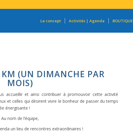
Le concept
Activités | Agenda
BOUTIQUE
 KM (UN DIMANCHE PAR
MOIS)
 accueillir et ainsi contribuer à promouvoir cette activité
eux et celles qui désirent vivre le bonheur de passer du temps
née énergisante !
Au nom de l’équipe,
ienda un lieu de rencontres extraordinaires !