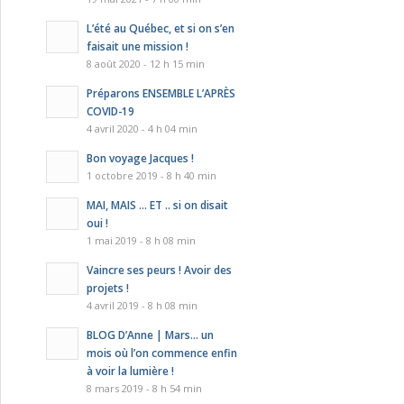
L’été au Québec, et si on s’en
faisait une mission !
8 août 2020 - 12 h 15 min
Préparons ENSEMBLE L’APRÈS
COVID-19
4 avril 2020 - 4 h 04 min
Bon voyage Jacques !
1 octobre 2019 - 8 h 40 min
MAI, MAIS … ET .. si on disait
oui !
1 mai 2019 - 8 h 08 min
Vaincre ses peurs ! Avoir des
projets !
4 avril 2019 - 8 h 08 min
BLOG D’Anne | Mars… un
mois où l’on commence enfin
à voir la lumière !
8 mars 2019 - 8 h 54 min