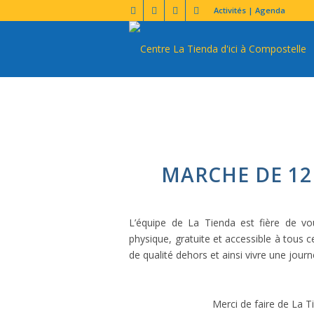
Activités | Agenda
MARCHE DE 12
L’équipe de La Tienda est fière de vous
physique, gratuite et accessible à tous c
de qualité dehors et ainsi vivre une jour
Merci de faire de La T