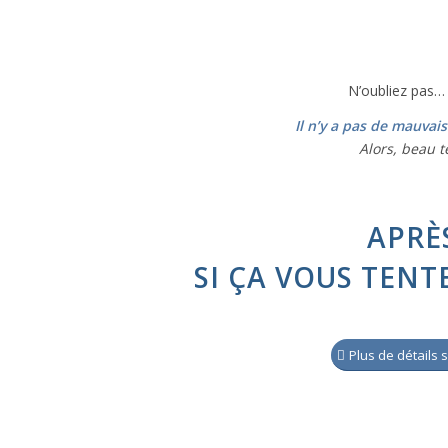
N’oubliez pas…
Il n’y a pas de mauvai
Alors, beau 
APRÈ
SI ÇA VOUS TENT
Plus de détails