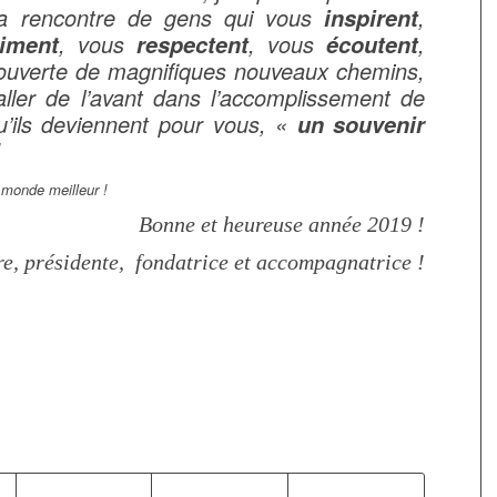
 la rencontre de gens qui vous
,
inspirent
, vous
, vous
,
iment
respectent
écoutent
couverte de magnifiques nouveaux chemins,
ller de l’avant dans l’accomplissement de
qu’ils deviennent pour vous, «
un souvenir
!
monde meilleur !
Bonne et heureuse année 2019 !
re, présidente, fondatrice et accompagnatrice !