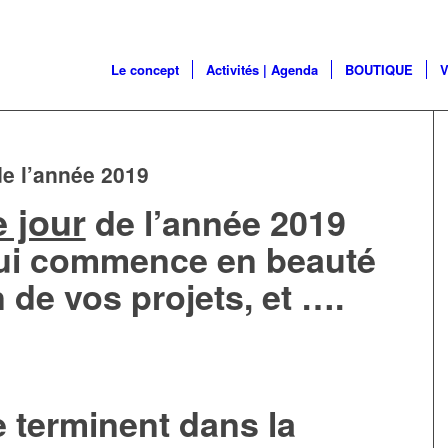
Le concept
Activités | Agenda
BOUTIQUE
V
de l’année 2019
 jour
de l’année 2019
qui commence en beauté
n de vos projets, et ….
 terminent dans la