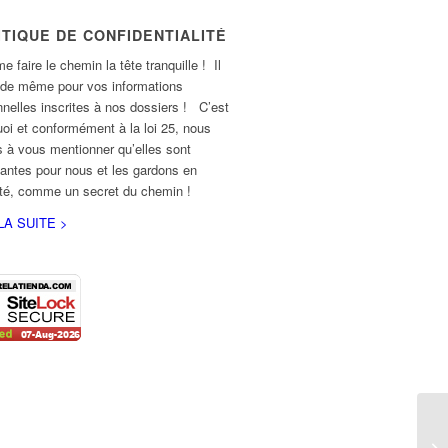
ITIQUE DE CONFIDENTIALITÉ
e faire le chemin la tête tranquille ! Il
 de même pour vos informations
nelles inscrites à nos dossiers ! C’est
oi et conformément à la loi 25, nous
 à vous mentionner qu’elles sont
antes pour nous et les gardons en
ité, comme un secret du chemin !
LA SUITE >