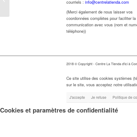
courriels :
info@centrelatienda.com
et vision 2019
(Merci également de nous laisser vos
coordonnées complètes pour faciliter la
communication avec vous (nom et num
téléphone))
2018 © Copyright - Centre La Tienda d'ici à Comp
Ce site utilise des cookies systèmes (t
sur le site, vous acceptez notre utilisat
J'accepte
Je refuse
Politique de co
Cookies et paramètres de confidentialité