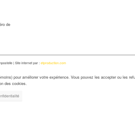
éro de
ostelle | Site internet par :
etproduction.com
émoins) pour améliorer votre expérience. Vous pouvez les accepter ou les refu
ion des cookies.
nfidentialité