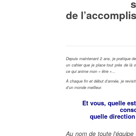
s
de l’accompli
Depuis maintenant 2 ans, je pratique de
un cahier que je place tout près de là 
ce qui anime mon « être »…
À chaque fin et début d’année, je revisit
d’un monde meilleur.
Et vous, quelle est
consc
quelle directio
Au nom de toute l’équipe 