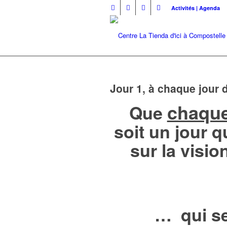
Activités | Agenda
Jour 1, à chaque jour 
chaque
Que
soit un jour 
sur la visio
… qui se