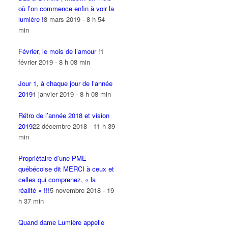
où l’on commence enfin à voir la
lumière !
8 mars 2019 - 8 h 54
min
Février, le mois de l’amour !
1
février 2019 - 8 h 08 min
Jour 1, à chaque jour de l’année
2019
1 janvier 2019 - 8 h 08 min
Rétro de l’année 2018 et vision
2019
22 décembre 2018 - 11 h 39
min
Propriétaire d’une PME
québécoise dit MERCI à ceux et
celles qui comprenez, « la
réalité » !!!
5 novembre 2018 - 19
h 37 min
Quand dame Lumière appelle