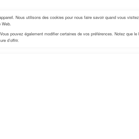
pareil. Nous utilisons des cookies pour nous faire savoir quand vous visite
te Web.
us. Vous pouvez également modifier certaines de vos préférences. Notez que le
e d’offrir.