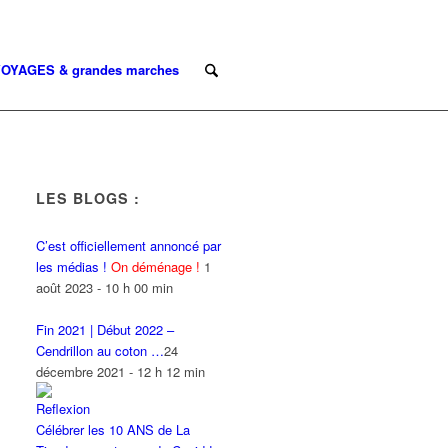
OYAGES & grandes marches
LES BLOGS :
C’est officiellement annoncé par
les médias !
On déménage !
1
août 2023 - 10 h 00 min
Fin 2021 | Début 2022 –
Cendrillon au coton …
24
décembre 2021 - 12 h 12 min
Célébrer les 10 ANS de La