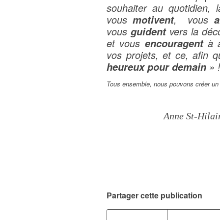
souhaiter au quotidien,
vous
, vous
motivent
a
vous
vers la dé
guident
et vous
à a
encouragent
vos projets, et ce, afin 
» 
heureux pour demain
Tous ensemble, nous pouvons créer un 
Anne St-Hilai
Partager cette publication