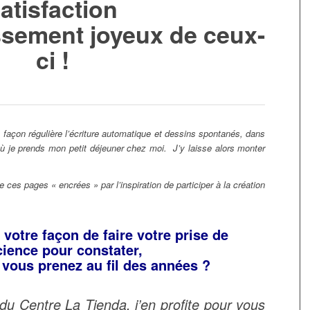
atisfaction
ssement joyeux de ceux-
ci !
 façon régulière l’écriture automatique et dessins spontanés, dans
où je prends mon petit déjeuner chez moi. J’y laisse alors monter
e ces pages « encrées » par l’inspiration de participer à la création
 votre façon de faire votre prise de
ience pour constater,
n vous prenez au fil des années ?
du Centre La Tienda, j’en profite pour vous