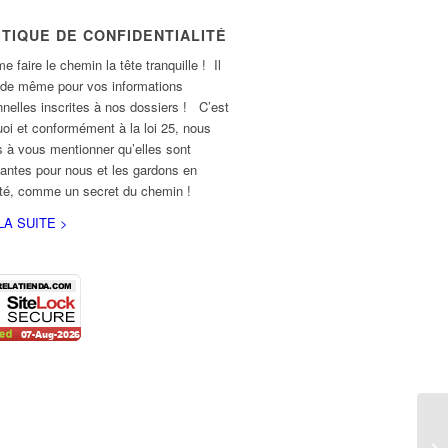
ITIQUE DE CONFIDENTIALITÉ
e faire le chemin la tête tranquille ! Il
 de même pour vos informations
nelles inscrites à nos dossiers ! C’est
oi et conformément à la loi 25, nous
 à vous mentionner qu’elles sont
antes pour nous et les gardons en
ité, comme un secret du chemin !
LA SUITE >