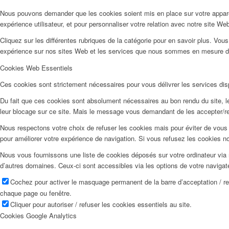
Nous pouvons demander que les cookies soient mis en place sur votre apparei
expérience utilisateur, et pour personnaliser votre relation avec notre site We
Cliquez sur les différentes rubriques de la catégorie pour en savoir plus. Vo
expérience sur nos sites Web et les services que nous sommes en mesure d’o
Cookies Web Essentiels
Ces cookies sont strictement nécessaires pour vous délivrer les services dispo
Du fait que ces cookies sont absolument nécessaires au bon rendu du site, les
leur blocage sur ce site. Mais le message vous demandant de les accepter/ref
Nous respectons votre choix de refuser les cookies mais pour éviter de vous 
pour améliorer votre expérience de navigation. Si vous refusez les cookies n
Nous vous fournissons une liste de cookies déposés sur votre ordinateur via 
d’autres domaines. Ceux-ci sont accessibles via les options de votre navigat
Cochez pour activer le masquage permanent de la barre d’acceptation / r
chaque page ou fenêtre.
Cliquer pour autoriser / refuser les cookies essentiels au site.
Cookies Google Analytics