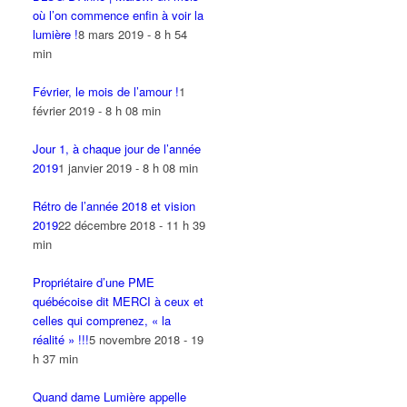
où l’on commence enfin à voir la
lumière !
8 mars 2019 - 8 h 54
min
Février, le mois de l’amour !
1
février 2019 - 8 h 08 min
Jour 1, à chaque jour de l’année
2019
1 janvier 2019 - 8 h 08 min
Rétro de l’année 2018 et vision
2019
22 décembre 2018 - 11 h 39
min
Propriétaire d’une PME
québécoise dit MERCI à ceux et
celles qui comprenez, « la
réalité » !!!
5 novembre 2018 - 19
h 37 min
Quand dame Lumière appelle