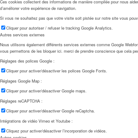
Ces cookies collectent des informations de manière compilée pour nous aider
d’améliorer votre expérience de navigation.
Si vous ne souhaitez pas que votre visite soit pistée sur notre site vous pouv
Cliquer pour autoriser / refuser le tracking Google Analytics.
Autres services externes
Nous utilisons également différents services externes comme Google Webfon
vous permettons de les bloquer ici. merci de prendre conscience que cela pe
Réglages des polices Google :
Cliquer pour activer/désactiver les polices Google Fonts.
Réglages Google Map :
Cliquer pour activer/désactiver Google maps.
Réglages reCAPTCHA :
Cliquer pour activer/désactiver Google reCaptcha.
Intégrations de vidéo Vimeo et Youtube :
Cliquez pour activer/désactiver l’incorporation de vidéos.
Autres cookies