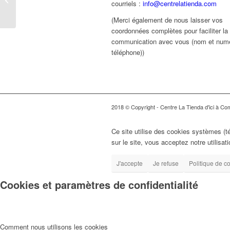
courriels :
info@centrelatienda.com
1er avril 2019 de 18h30
à 22 h...
(Merci également de nous laisser vos
coordonnées complètes pour faciliter la
communication avec vous (nom et num
téléphone))
2018 © Copyright - Centre La Tienda d'ici à Comp
Ce site utilise des cookies systèmes (t
sur le site, vous acceptez notre utilisat
J'accepte
Je refuse
Politique de co
Cookies et paramètres de confidentialité
Comment nous utilisons les cookies