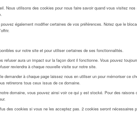
l. Nous utilisons des cookies pour nous faire savoir quand vous visitez nos
b.
us pouvez également modifier certaines de vos préférences. Notez que le bloca
ffrir.
nibles sur notre site et pour utiliser certaines de ses fonctionnalités.
 refuser aura un impact sur la façon dont il fonctionne. Vous pouvez toujours 
user reviendra à chaque nouvelle visite sur notre site.
le demander à chaque page laissez nous en utiliser un pour mémoriser ce choi
ous retirerons tous ceux issus de ce domaine.
notre domaine, vous pouvez ainsi voir ce qui y est stocké. Pour des raisons 
eur.
efus des cookies si vous ne les acceptez pas. 2 cookies seront nécessaires 