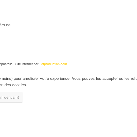
éro de
ostelle | Site internet par :
etproduction.com
émoins) pour améliorer votre expérience. Vous pouvez les accepter ou les refu
ion des cookies.
nfidentialité