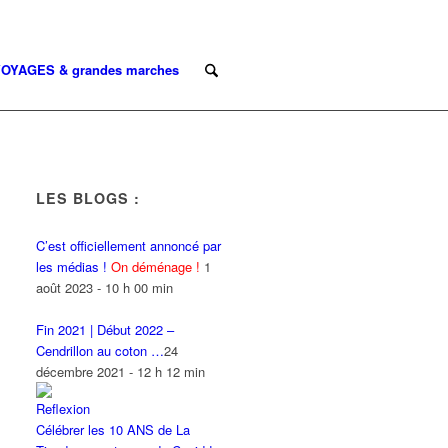
OYAGES & grandes marches
LES BLOGS :
C’est officiellement annoncé par
les médias !
On déménage !
1
août 2023 - 10 h 00 min
Fin 2021 | Début 2022 –
Cendrillon au coton …
24
décembre 2021 - 12 h 12 min
Célébrer les 10 ANS de La