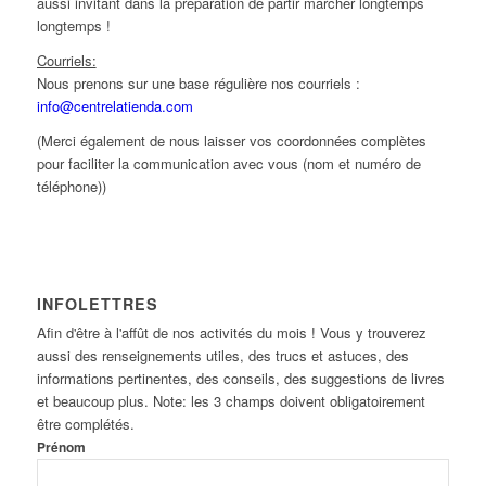
aussi invitant dans la préparation de partir marcher longtemps
longtemps !
Courriels:
Nous prenons sur une base régulière nos courriels :
info@centrelatienda.com
(Merci également de nous laisser vos coordonnées complètes
pour faciliter la communication avec vous (nom et numéro de
téléphone))
INFOLETTRES
Afin d'être à l'affût de nos activités du mois ! Vous y trouverez
aussi des renseignements utiles, des trucs et astuces, des
informations pertinentes, des conseils, des suggestions de livres
et beaucoup plus. Note: les 3 champs doivent obligatoirement
être complétés.
Prénom