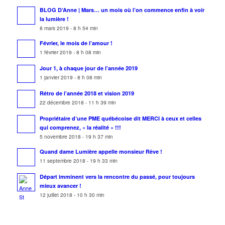
BLOG D’Anne | Mars… un mois où l’on commence enfin à voir
la lumière !
8 mars 2019 - 8 h 54 min
Février, le mois de l’amour !
1 février 2019 - 8 h 08 min
Jour 1, à chaque jour de l’année 2019
1 janvier 2019 - 8 h 08 min
Rétro de l’année 2018 et vision 2019
22 décembre 2018 - 11 h 39 min
Propriétaire d’une PME québécoise dit MERCI à ceux et celles
qui comprenez, « la réalité » !!!
5 novembre 2018 - 19 h 37 min
Quand dame Lumière appelle monsieur Rêve !
11 septembre 2018 - 19 h 33 min
Départ imminent vers la rencontre du passé, pour toujours
mieux avancer !
12 juillet 2018 - 10 h 30 min