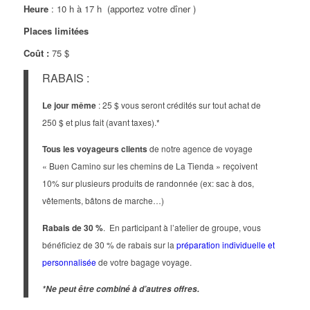
Heure
: 10 h à 17 h (apportez votre dîner )
Places limitées
Coût :
75 $
RABAIS :
Le jour même
: 25 $ vous seront crédités sur tout achat de
250 $ et plus fait (avant taxes).*
Tous les voyageurs clients
de notre agence de voyage
« Buen Camino sur les chemins de La Tienda » reçoivent
10% sur plusieurs produits de randonnée (ex: sac à dos,
vêtements, bâtons de marche…)
Rabais de 30 %
. En participant à l’atelier de groupe, vous
bénéficiez de 30 % de rabais sur la
préparation individuelle et
personnalisée
de votre bagage voyage.
*Ne peut être combiné à d’autres offres.