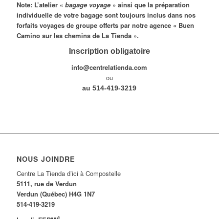
Note: L’atelier «
bagage voyage
» ainsi que la préparation
individuelle de votre bagage sont toujours inclus dans nos
forfaits voyages de groupe offerts par notre agence « Buen
Camino sur les chemins de La Tienda ».
Inscription obligatoire
info@centrelatienda.com
ou
au 514-419-3219
NOUS JOINDRE
Centre La Tienda d’ici à Compostelle
5111, rue de Verdun
Verdun (Québec) H4G 1N7
514-419-3219