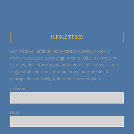
INFOLETTRES
Afin d'être à l'affût de nos activités du mois ! Vous y
trouverez aussi des renseignements utiles, des trucs et
astuces, des informations pertinentes, des conseils, des
suggestions de livres et beaucoup plus. Note: les 3
champs doivent obligatoirement être complétés.
Prénom
Nom