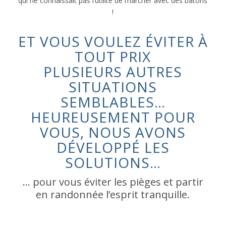
qui ne connaissait pas l’utilité de marcher avec des bâtons
!
ET VOUS VOULEZ ÉVITER À
TOUT PRIX
PLUSIEURS AUTRES
SITUATIONS
SEMBLABLES…
HEUREUSEMENT POUR
VOUS, NOUS AVONS
DÉVELOPPÉ LES
SOLUTIONS…
… pour vous éviter les pièges et partir
en randonnée l’esprit tranquille.