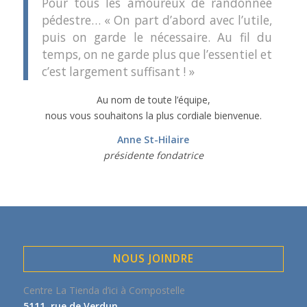
Pour tous les amoureux de randonnée
pédestre… « On part d’abord avec l’utile,
puis on garde le nécessaire. Au fil du
temps, on ne garde plus que l’essentiel et
c’est largement suffisant ! »
Au nom de toute l’équipe,
nous vous souhaitons la plus cordiale bienvenue.
Anne St-Hilaire
présidente fondatrice
NOUS JOINDRE
Centre La Tienda d’ici à Compostelle
5111, rue de Verdun