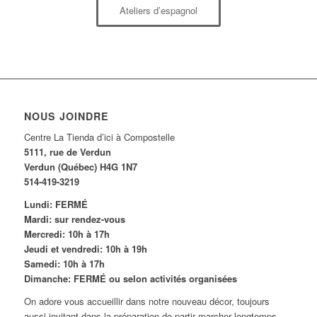
Ateliers d’espagnol
NOUS JOINDRE
Centre La Tienda d’ici à Compostelle
5111, rue de Verdun
Verdun (Québec) H4G 1N7
514-419-3219
Lundi: FERMÉ
Mardi: sur rendez-vous
Mercredi: 10h à 17h
Jeudi et vendredi: 10h à 19h
Samedi: 10h à 17h
Dimanche: FERMÉ ou selon activités organisées
On adore vous accueillir dans notre nouveau décor, toujours
aussi invitant dans la préparation de partir marcher longtemps