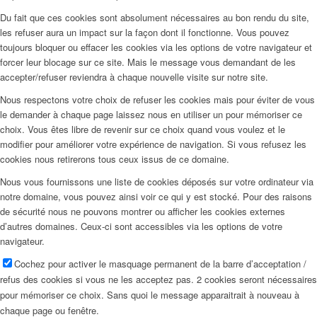
Du fait que ces cookies sont absolument nécessaires au bon rendu du site,
les refuser aura un impact sur la façon dont il fonctionne. Vous pouvez
toujours bloquer ou effacer les cookies via les options de votre navigateur et
forcer leur blocage sur ce site. Mais le message vous demandant de les
accepter/refuser reviendra à chaque nouvelle visite sur notre site.
Nous respectons votre choix de refuser les cookies mais pour éviter de vous
le demander à chaque page laissez nous en utiliser un pour mémoriser ce
choix. Vous êtes libre de revenir sur ce choix quand vous voulez et le
modifier pour améliorer votre expérience de navigation. Si vous refusez les
cookies nous retirerons tous ceux issus de ce domaine.
Nous vous fournissons une liste de cookies déposés sur votre ordinateur via
notre domaine, vous pouvez ainsi voir ce qui y est stocké. Pour des raisons
de sécurité nous ne pouvons montrer ou afficher les cookies externes
d’autres domaines. Ceux-ci sont accessibles via les options de votre
navigateur.
Cochez pour activer le masquage permanent de la barre d’acceptation /
refus des cookies si vous ne les acceptez pas. 2 cookies seront nécessaires
pour mémoriser ce choix. Sans quoi le message apparaitrait à nouveau à
chaque page ou fenêtre.