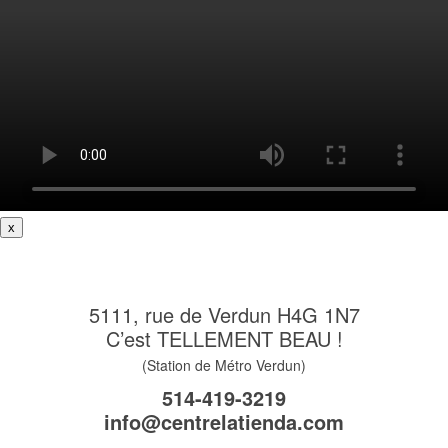
x
5111, rue de Verdun H4G 1N7
C’est TELLEMENT BEAU !
(Station de Métro Verdun)
514-419-3219
info@centrelatienda.com