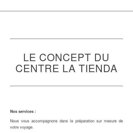
LE CONCEPT DU
CENTRE LA TIENDA
Nos services :
Nous vous accompagnons dans la préparation sur mesure de
votre voyage.