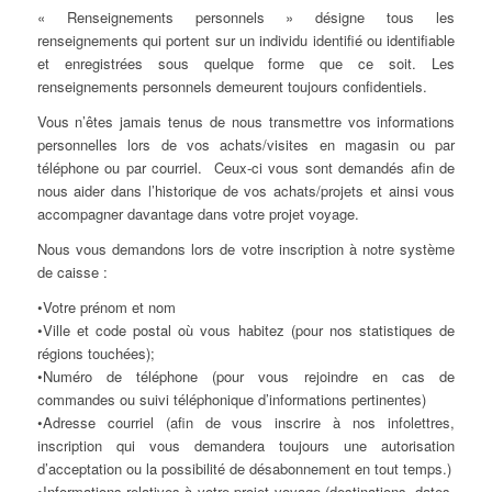
« Renseignements personnels » désigne tous les
renseignements qui portent sur un individu identifié ou identifiable
et enregistrées sous quelque forme que ce soit. Les
renseignements personnels demeurent toujours confidentiels.
Vous n’êtes jamais tenus de nous transmettre vos informations
personnelles lors de vos achats/visites en magasin ou par
téléphone ou par courriel. Ceux-ci vous sont demandés afin de
nous aider dans l’historique de vos achats/projets et ainsi vous
accompagner davantage dans votre projet voyage.
Nous vous demandons lors de votre inscription à notre système
de caisse :
•Votre prénom et nom
•Ville et code postal où vous habitez (pour nos statistiques de
régions touchées);
•Numéro de téléphone (pour vous rejoindre en cas de
commandes ou suivi téléphonique d’informations pertinentes)
•Adresse courriel (afin de vous inscrire à nos infolettres,
inscription qui vous demandera toujours une autorisation
d’acceptation ou la possibilité de désabonnement en tout temps.)
•Informations relatives à votre projet voyage (destinations, dates,