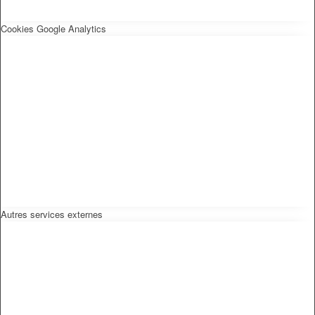
Cookies Google Analytics
Autres services externes