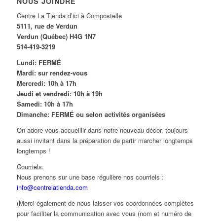
NOUS JOINDRE
Centre La Tienda d’ici à Compostelle
5111, rue de Verdun
Verdun (Québec) H4G 1N7
514-419-3219
Lundi: FERMÉ
Mardi: sur rendez-vous
Mercredi: 10h à 17h
Jeudi et vendredi: 10h à 19h
Samedi: 10h à 17h
Dimanche: FERMÉ ou selon activités organisées
On adore vous accueillir dans notre nouveau décor, toujours
aussi invitant dans la préparation de partir marcher longtemps
longtemps !
Courriels:
Nous prenons sur une base régulière nos courriels :
info@centrelatienda.com
(Merci également de nous laisser vos coordonnées complètes
pour faciliter la communication avec vous (nom et numéro de