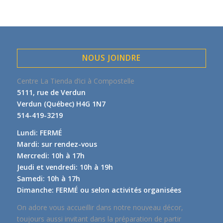
NOUS JOINDRE
Centre La Tienda d’ici à Compostelle
5111, rue de Verdun
Verdun (Québec) H4G 1N7
514-419-3219
Lundi: FERMÉ
Mardi: sur rendez-vous
Mercredi: 10h à 17h
Jeudi et vendredi: 10h à 19h
Samedi: 10h à 17h
Dimanche: FERMÉ ou selon activités organisées
On adore vous accueillir dans notre nouveau décor,
toujours aussi invitant dans la préparation de partir