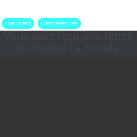
Accept settings
Hide notification only
Vous avez reçu une lettre
du Centre La Tienda