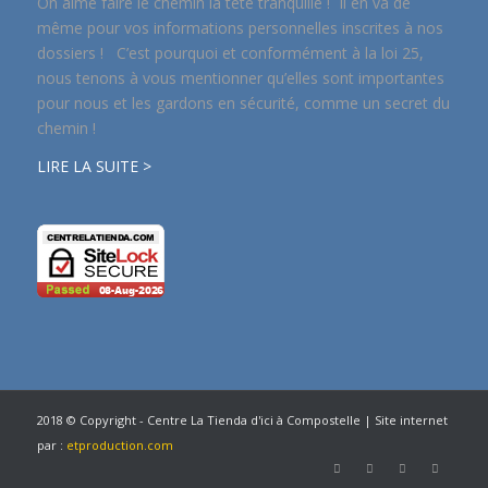
On aime faire le chemin la tête tranquille ! Il en va de
même pour vos informations personnelles inscrites à nos
dossiers ! C’est pourquoi et conformément à la loi 25,
nous tenons à vous mentionner qu’elles sont importantes
pour nous et les gardons en sécurité, comme un secret du
chemin !
LIRE LA SUITE >
2018 © Copyright - Centre La Tienda d'ici à Compostelle | Site internet
par :
etproduction.com