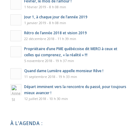
Février, le mois de l’amour !
1 février 2019 - 8 h 08 min
Jour 1, à chaque jour de l’année 2019
1 janvier 2019 - 8 h 08 min
Rétro de l’année 2018 et vision 2019
22 décembre 2018 - 11 h 39 min
Propriétaire d’une PME québécoise dit MERCI à ceux et
celles qui comprenez, « la réalité » !!!
5 novembre 2018 - 19 h 37 min
Quand dame Lumière appelle monsieur Rêve !
11 septembre 2018 - 19 h 33 min
Départ imminent vers la rencontre du passé, pour toujours
mieux avancer !
12 juillet 2018 - 10 h 30 min
À L’AGENDA :