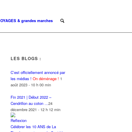
OYAGES & grandes marches
LES BLOGS :
C’est officiellement annoncé par
les médias !
On déménage !
1
août 2023 - 10 h 00 min
Fin 2021 | Début 2022 –
Cendrillon au coton …
24
décembre 2021 - 12 h 12 min
Célébrer les 10 ANS de La