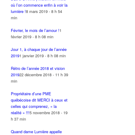
où l’on commence enfin à voir la
lumière !
8 mars 2019 - 8 h 54
min
Février, le mois de l’amour !
1
février 2019 - 8 h 08 min
Jour 1, à chaque jour de l’année
2019
1 janvier 2019 - 8 h 08 min
Rétro de l’année 2018 et vision
2019
22 décembre 2018 - 11 h 39
min
Propriétaire d’une PME
québécoise dit MERCI à ceux et
celles qui comprenez, « la
réalité » !!!
5 novembre 2018 - 19
h 37 min
Quand dame Lumière appelle