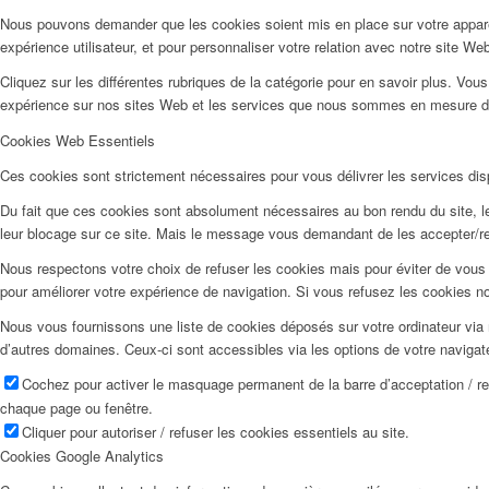
Nous pouvons demander que les cookies soient mis en place sur votre apparei
expérience utilisateur, et pour personnaliser votre relation avec notre site We
Cliquez sur les différentes rubriques de la catégorie pour en savoir plus. Vo
expérience sur nos sites Web et les services que nous sommes en mesure d’o
Cookies Web Essentiels
Ces cookies sont strictement nécessaires pour vous délivrer les services dispo
Du fait que ces cookies sont absolument nécessaires au bon rendu du site, les
leur blocage sur ce site. Mais le message vous demandant de les accepter/ref
Nous respectons votre choix de refuser les cookies mais pour éviter de vous 
pour améliorer votre expérience de navigation. Si vous refusez les cookies n
Nous vous fournissons une liste de cookies déposés sur votre ordinateur via 
d’autres domaines. Ceux-ci sont accessibles via les options de votre navigat
Cochez pour activer le masquage permanent de la barre d’acceptation / r
chaque page ou fenêtre.
Cliquer pour autoriser / refuser les cookies essentiels au site.
Cookies Google Analytics