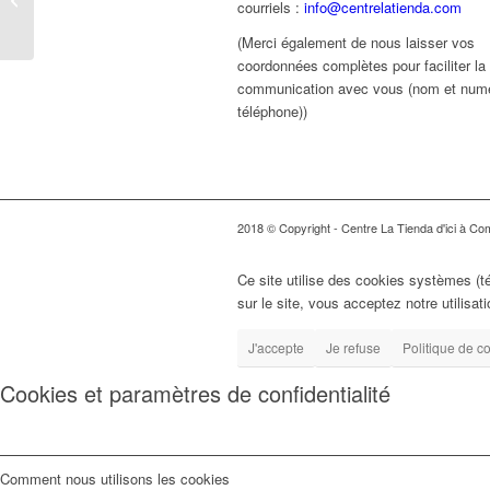
courriels :
info@centrelatienda.com
à 17h
(Merci également de nous laisser vos
coordonnées complètes pour faciliter la
communication avec vous (nom et num
téléphone))
2018 © Copyright - Centre La Tienda d'ici à Comp
Ce site utilise des cookies systèmes (t
sur le site, vous acceptez notre utilisat
J'accepte
Je refuse
Politique de co
Cookies et paramètres de confidentialité
Comment nous utilisons les cookies