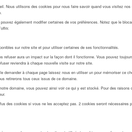
l. Nous utilisons des cookies pour nous faire savoir quand vous visitez nos
b.
us pouvez également modifier certaines de vos préférences. Notez que le bloca
ffrir.
nibles sur notre site et pour utiliser certaines de ses fonctionnalités.
 refuser aura un impact sur la façon dont il fonctionne. Vous pouvez toujours 
user reviendra à chaque nouvelle visite sur notre site.
le demander à chaque page laissez nous en utiliser un pour mémoriser ce choi
ous retirerons tous ceux issus de ce domaine.
notre domaine, vous pouvez ainsi voir ce qui y est stocké. Pour des raisons 
eur.
efus des cookies si vous ne les acceptez pas. 2 cookies seront nécessaires 