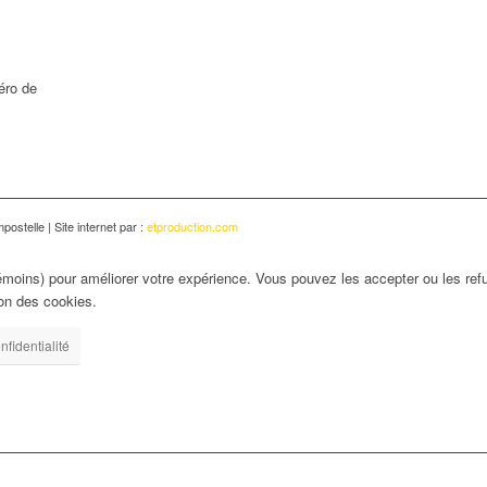
éro de
ostelle | Site internet par :
etproduction.com
émoins) pour améliorer votre expérience. Vous pouvez les accepter ou les refu
ion des cookies.
nfidentialité