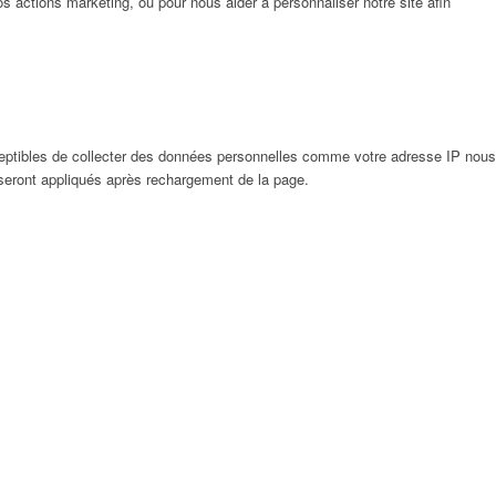
 actions marketing, ou pour nous aider à personnaliser notre site afin
eptibles de collecter des données personnelles comme votre adresse IP nous
 seront appliqués après rechargement de la page.