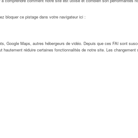
 à comprendre comment notre site est utilisé et combien son performantes nos
ez bloquer ce pistage dans votre navigateur ici :
ts, Google Maps, autres hébergeurs de vidéo. Depuis que ces FAI sont susc
ut hautement réduire certaines fonctionnalités de notre site. Les changement