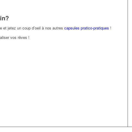
in?
e et jetez un coup d’oeil à nos autres
capsules pratico-pratiques
!
liser vos rêves !