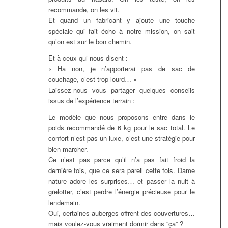
recommande, on les vit.
Et quand un fabricant y ajoute une touche
spéciale qui fait écho à notre mission, on sait
qu’on est sur le bon chemin.
Et à ceux qui nous disent :
« Ha non, je n’apporterai pas de sac de
couchage, c’est trop lourd… »
Laissez-nous vous partager quelques conseils
issus de l’expérience terrain :
Le modèle que nous proposons entre dans le
poids recommandé de 6 kg pour le sac total. Le
confort n’est pas un luxe, c’est une stratégie pour
bien marcher.
Ce n’est pas parce qu’il n’a pas fait froid la
dernière fois, que ce sera pareil cette fois. Dame
nature adore les surprises… et passer la nuit à
grelotter, c’est perdre l’énergie précieuse pour le
lendemain.
Oui, certaines auberges offrent des couvertures…
mais voulez-vous vraiment dormir dans “ça” ?