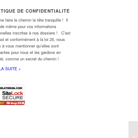
ITIQUE DE CONFIDENTIALITÉ
e faire le chemin la tête tranquille ! Il
 de même pour vos informations
nelles inscrites à nos dossiers ! C’est
oi et conformément à la loi 25, nous
 à vous mentionner qu’elles sont
antes pour nous et les gardons en
ité, comme un secret du chemin !
LA SUITE >