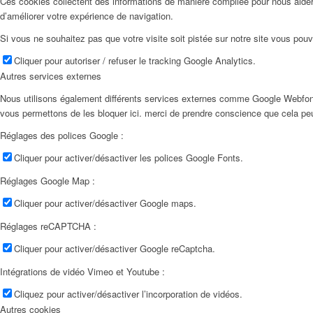
Ces cookies collectent des informations de manière compilée pour nous aider
d’améliorer votre expérience de navigation.
Si vous ne souhaitez pas que votre visite soit pistée sur notre site vous pouv
Cliquer pour autoriser / refuser le tracking Google Analytics.
Autres services externes
Nous utilisons également différents services externes comme Google Webfon
vous permettons de les bloquer ici. merci de prendre conscience que cela pe
Réglages des polices Google :
Cliquer pour activer/désactiver les polices Google Fonts.
Réglages Google Map :
Cliquer pour activer/désactiver Google maps.
Réglages reCAPTCHA :
Cliquer pour activer/désactiver Google reCaptcha.
Intégrations de vidéo Vimeo et Youtube :
Cliquez pour activer/désactiver l’incorporation de vidéos.
Autres cookies