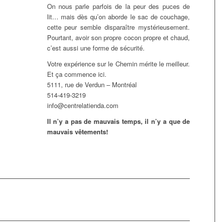
On nous parle parfois de la peur des puces de
lit… mais dès qu’on aborde le sac de couchage,
cette peur semble disparaître mystérieusement.
Pourtant, avoir son propre cocon propre et chaud,
c’est aussi une forme de sécurité.
Votre expérience sur le Chemin mérite le meilleur.
Et ça commence ici.
5111, rue de Verdun – Montréal
514-419-3219
info@centrelatienda.com
Il n’y a pas de mauvais temps, il n’y a que de
mauvais vêtements!