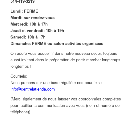
514-419-3219
Lundi: FERMÉ
Mardi: sur rendez-vous
Mercredi: 10h à 17h
Jeudi et vendredi: 10h à 19h
Samedi: 10h à 17h
Dimanche: FERMÉ ou selon activités organisées
On adore vous accueillir dans notre nouveau décor, toujours
aussi invitant dans la préparation de partir marcher longtemps
longtemps !
Courriels:
Nous prenons sur une base régulière nos courriels :
info@centrelatienda.com
(Merci également de nous laisser vos coordonnées complètes
pour faciliter la communication avec vous (nom et numéro de
téléphone))