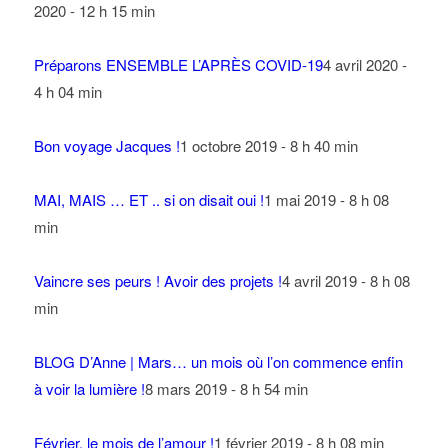
2020 - 12 h 15 min
Préparons ENSEMBLE L’APRÈS COVID-19
4 avril 2020 -
4 h 04 min
Bon voyage Jacques !
1 octobre 2019 - 8 h 40 min
MAI, MAIS … ET .. si on disait oui !
1 mai 2019 - 8 h 08
min
Vaincre ses peurs ! Avoir des projets !
4 avril 2019 - 8 h 08
min
BLOG D’Anne | Mars… un mois où l’on commence enfin
à voir la lumière !
8 mars 2019 - 8 h 54 min
Février, le mois de l’amour !
1 février 2019 - 8 h 08 min