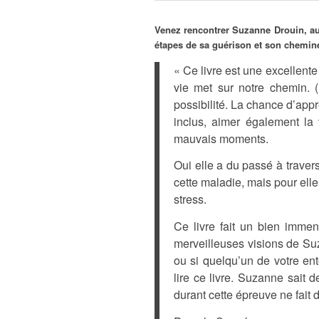
Venez rencontrer Suzanne Drouin, aut
étapes de sa guérison et son chemine
« Ce livre est une excellent
vie met sur notre chemin. 
possibilité. La chance d’app
inclus, aimer également la 
mauvais moments.
Oui elle a du passé à traver
cette maladie, mais pour ell
stress.
Ce livre fait un bien immen
merveilleuses visions de Su
ou si quelqu’un de votre ent
lire ce livre. Suzanne sait d
durant cette épreuve ne fait 