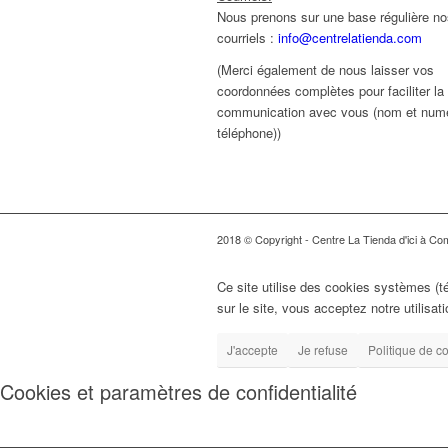
Nous prenons sur une base régulière no
courriels :
info@centrelatienda.com
(Merci également de nous laisser vos
coordonnées complètes pour faciliter la
communication avec vous (nom et num
téléphone))
2018 © Copyright - Centre La Tienda d'ici à Comp
Ce site utilise des cookies systèmes (t
sur le site, vous acceptez notre utilisat
J'accepte
Je refuse
Politique de co
Cookies et paramètres de confidentialité