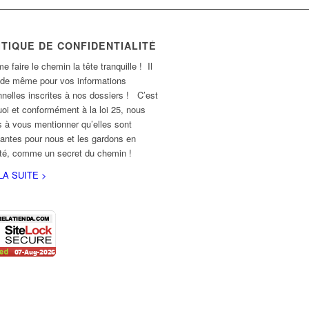
ITIQUE DE CONFIDENTIALITÉ
e faire le chemin la tête tranquille ! Il
 de même pour vos informations
nelles inscrites à nos dossiers ! C’est
oi et conformément à la loi 25, nous
 à vous mentionner qu’elles sont
antes pour nous et les gardons en
ité, comme un secret du chemin !
LA SUITE >