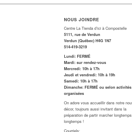
NOUS JOINDRE
Centre La Tienda d’ici à Compostelle
5111, rue de Verdun
Verdun (Québec) H4G 1N7
514-419-3219
Lundi: FERMÉ
Mardi: sur rendez-vous
Mercredi: 10h à 17h
Jeudi et vendredi: 10h à 19h
Samedi: 10h à 17h
Dimanche: FERMÉ ou selon activités
organisées
On adore vous accueillir dans notre no
décor, toujours aussi invitant dans la
préparation de partir marcher longtemps
longtemps !
Courriels: