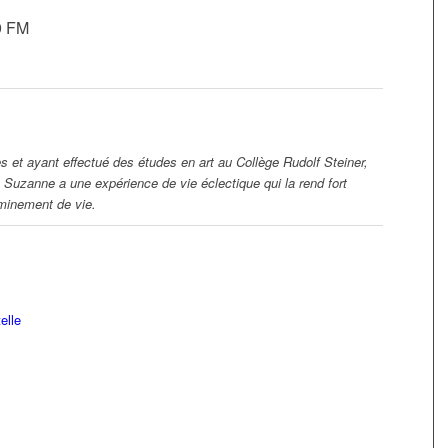
9 FM
es et ayant effectué des études en art au Collège Rudolf Steiner,
 Suzanne a une expérience de vie éclectique qui la rend fort
eminement de vie.
elle