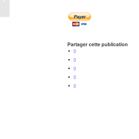
bons conseils
Partager cette publication