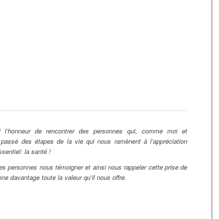
’ai l’honneur de rencontrer des personnes qui, comme moi et
assé des étapes de la vie qui nous ramènent à l’appréciation
ssentiel: la santé !
es personnes nous témoigner et ainsi nous rappeler cette prise de
ne davantage toute la valeur qu’il nous offre.