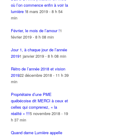
où l’on commence enfin à voir la
lumière !
8 mars 2019 - 8 h 54
min
Février, le mois de l’amour !
1
février 2019 - 8 h 08 min
Jour 1, à chaque jour de l’année
2019
1 janvier 2019 - 8 h 08 min
Rétro de l’année 2018 et vision
2019
22 décembre 2018 - 11 h 39
min
Propriétaire d’une PME
québécoise dit MERCI à ceux et
celles qui comprenez, « la
réalité » !!!
5 novembre 2018 - 19
h 37 min
Quand dame Lumière appelle