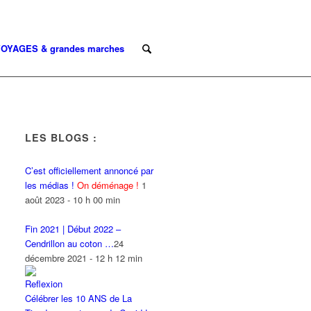
OYAGES & grandes marches
LES BLOGS :
C’est officiellement annoncé par
les médias !
On déménage !
1
août 2023 - 10 h 00 min
Fin 2021 | Début 2022 –
Cendrillon au coton …
24
décembre 2021 - 12 h 12 min
Célébrer les 10 ANS de La