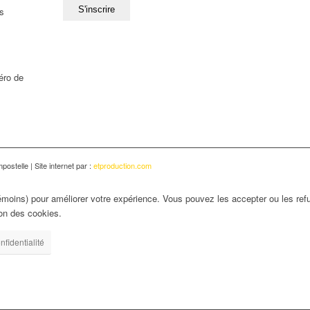
s
éro de
ostelle | Site internet par :
etproduction.com
émoins) pour améliorer votre expérience. Vous pouvez les accepter ou les refu
ion des cookies.
nfidentialité