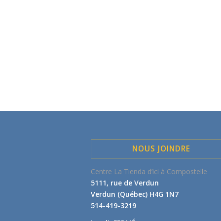
NOUS JOINDRE
Centre La Tienda d’ici à Compostelle
5111, rue de Verdun
Verdun (Québec) H4G 1N7
514-419-3219