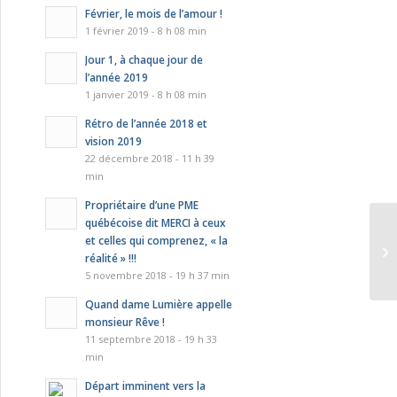
Février, le mois de l’amour !
1 février 2019 - 8 h 08 min
Jour 1, à chaque jour de
l’année 2019
1 janvier 2019 - 8 h 08 min
Rétro de l’année 2018 et
vision 2019
22 décembre 2018 - 11 h 39
min
Propriétaire d’une PME
québécoise dit MERCI à ceux
et celles qui comprenez, « la
réalité » !!!
5 novembre 2018 - 19 h 37 min
Quand dame Lumière appelle
monsieur Rêve !
11 septembre 2018 - 19 h 33
min
Départ imminent vers la