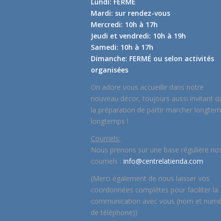
Lundi: FERMÉ
Mardi: sur rendez-vous
Mercredi: 10h à 17h
Jeudi et vendredi: 10h à 19h
Samedi: 10h à 17h
Dimanche: FERMÉ ou selon activités
organisées
On adore vous accueillir dans notre
nouveau décor, toujours aussi invitant d
la préparation de partir marcher longte
longtemps !
Courriels:
Nous prenons sur une base régulière no
courriels :
info@centrelatienda.com
(Merci également de nous laisser vos
coordonnées complètes pour faciliter la
communication avec vous (nom et num
de téléphone))