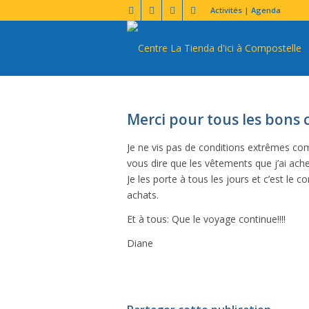
Activités | Agenda
Merci pour tous les bons 
Je ne vis pas de conditions extrêmes c
vous dire que les vêtements que j’ai ach
Je les porte à tous les jours et c’est le c
achats.
Et à tous: Que le voyage continue!!!!
Diane