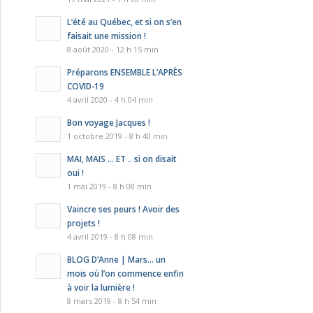
L’été au Québec, et si on s’en
faisait une mission !
8 août 2020 - 12 h 15 min
Préparons ENSEMBLE L’APRÈS
COVID-19
4 avril 2020 - 4 h 04 min
Bon voyage Jacques !
1 octobre 2019 - 8 h 40 min
MAI, MAIS … ET .. si on disait
oui !
1 mai 2019 - 8 h 08 min
Vaincre ses peurs ! Avoir des
projets !
4 avril 2019 - 8 h 08 min
BLOG D’Anne | Mars… un
mois où l’on commence enfin
à voir la lumière !
8 mars 2019 - 8 h 54 min