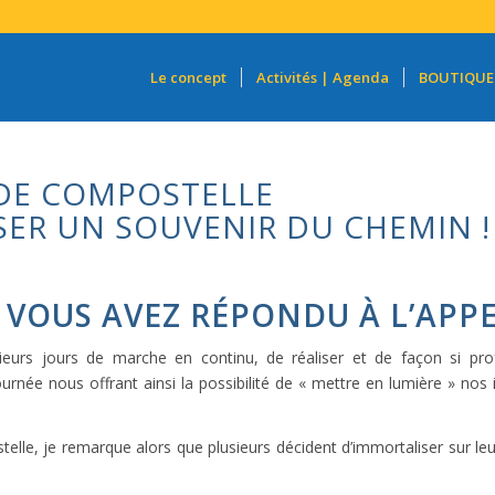
Le concept
Activités | Agenda
BOUTIQUE
 DE COMPOSTELLE
ER UN SOUVENIR DU CHEMIN !
VOUS AVEZ RÉPONDU À L’APPEL 
ieurs jours de marche en continu, de réaliser et de façon si p
urnée nous offrant ainsi la possibilité de « mettre en lumière » nos i
le, je remarque alors que plusieurs décident d’immortaliser sur leu