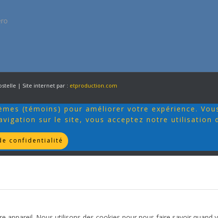
éro
stelle | Site internet par :
etproduction.com
stèmes (témoins) pour améliorer votre expérience. Vou
avigation sur le site, vous acceptez notre utilisation 
de confidentialité
 appareil. Nous utilisons des cookies pour nous faire savoir quand 