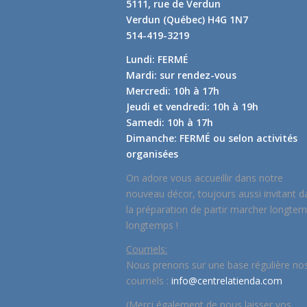
5111, rue de Verdun
Verdun (Québec) H4G 1N7
514-419-3219
Lundi: FERMÉ
Mardi: sur rendez-vous
Mercredi: 10h à 17h
Jeudi et vendredi: 10h à 19h
Samedi: 10h à 17h
Dimanche: FERMÉ ou selon activités
organisées
On adore vous accueillir dans notre
nouveau décor, toujours aussi invitant d
la préparation de partir marcher longte
longtemps !
Courriels:
Nous prenons sur une base régulière no
courriels :
info@centrelatienda.com
(Merci également de nous laisser vos