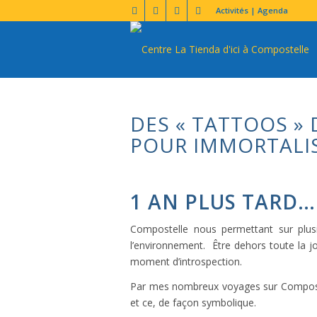
Activités | Agenda
DES « TATTOOS »
POUR IMMORTALIS
1 AN PLUS TARD… 
Compostelle nous permettant sur plus
l’environnement. Être dehors toute la jo
moment d’introspection.
Par mes nombreux voyages sur Compostel
et ce, de façon symbolique.