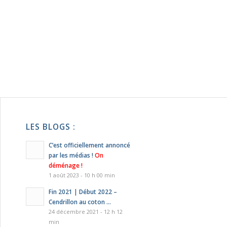
LES BLOGS :
C’est officiellement annoncé
par les médias !
On
déménage !
1 août 2023 - 10 h 00 min
Fin 2021 | Début 2022 –
Cendrillon au coton …
24 décembre 2021 - 12 h 12
min