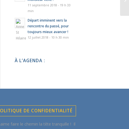
11 septembre 2018 - 19 h 33
min
Départ imminent vers la
rencontre du passé, pour
toujours mieux avancer !
12 juillet 2018 - 10 h 30 min
À L’AGENDA :
OLITIQUE DE CONFIDENTIALITÉ
aime faire le chemin la tête tranquille ! Il