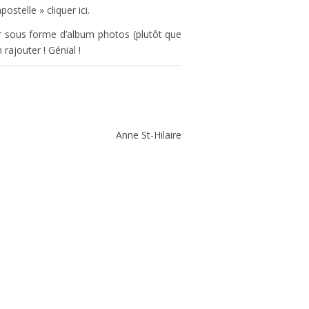
stelle » cliquer ici.
r sous forme d’album photos (plutôt que
rajouter ! Génial !
Anne St-Hilaire