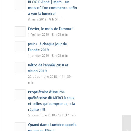
BLOG D’Anne | Mars… un
mois où l’on commence enfin
à voir la lumière !
8 mars 2019 - 8 h 54 min
Février, le mois de l’amour !
1 février 2019 - 8 h 08 min
Jour 1, à chaque jour de
l’année 2019
1 janvier 2019 - 8 h 08 min
Rétro de l’année 2018 et
vision 2019
22 décembre 2018 - 11 h 39
min
Propriétaire d’une PME
québécoise dit MERCI à ceux
et celles qui comprenez, « la
réalité » !!!
5 novembre 2018 - 19 h 37 min
Quand dame Lumière appelle
monsieur Rêve !