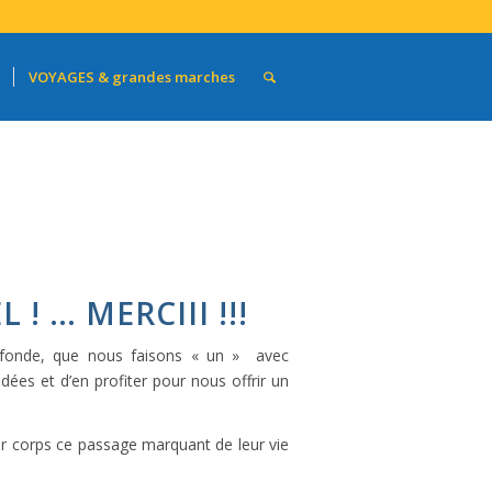
VOYAGES & grandes marches
! … MERCIII !!!
rofonde, que nous faisons « un » avec
dées et d’en profiter pour nous offrir un
r corps ce passage marquant de leur vie