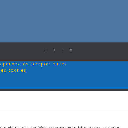
s pouvez les accepter ou les
des cookies.
vous visitez nos sites Web, comment vous interagissez avec nous,