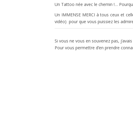
Un Tattoo née avec le chemin !… Pourquoi 
Un IMMENSE MERCI à tous ceux et celles
vidéo) pour que vous puissiez les admirer
Si vous ne vous en souvenez pas, j’avais
Pour vous permettre d’en prendre connai