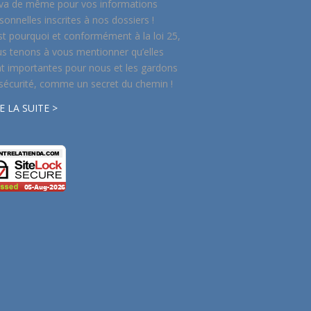
va de même pour vos informations
sonnelles inscrites à nos dossiers !
st pourquoi et conformément à la loi 25,
s tenons à vous mentionner qu’elles
t importantes pour nous et les gardons
sécurité, comme un secret du chemin !
E LA SUITE >