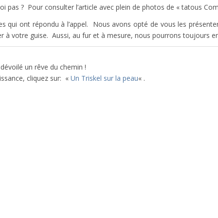
pas ? Pour consulter l’article avec plein de photos de « tatous Compo
 qui ont répondu à l’appel. Nous avons opté de vous les présente
 à votre guise. Aussi, au fur et à mesure, nous pourrons toujours en 
 dévoilé un rêve du chemin !
ssance, cliquez sur: «
Un Triskel sur la peau
« .