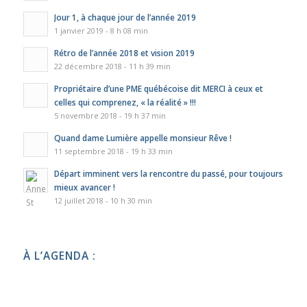
Jour 1, à chaque jour de l’année 2019
1 janvier 2019 - 8 h 08 min
Rétro de l’année 2018 et vision 2019
22 décembre 2018 - 11 h 39 min
Propriétaire d’une PME québécoise dit MERCI à ceux et
celles qui comprenez, « la réalité » !!!
5 novembre 2018 - 19 h 37 min
Quand dame Lumière appelle monsieur Rêve !
11 septembre 2018 - 19 h 33 min
Départ imminent vers la rencontre du passé, pour toujours
mieux avancer !
12 juillet 2018 - 10 h 30 min
À L’AGENDA :