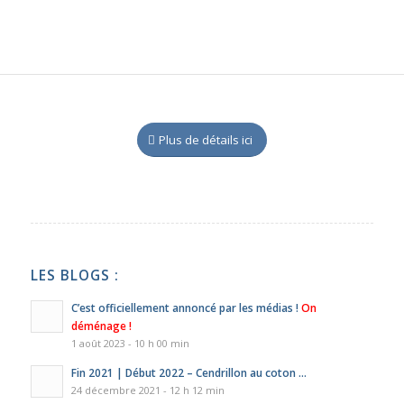
Plus de détails ici
LES BLOGS :
C’est officiellement annoncé par les médias !
On
déménage !
1 août 2023 - 10 h 00 min
Fin 2021 | Début 2022 – Cendrillon au coton …
24 décembre 2021 - 12 h 12 min