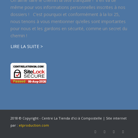
On aime faire le chemin la tête tranquille ! Il en va de
même pour vos informations personnelles inscrites à nos
dossiers ! C’est pourquoi et conformément à la loi 25,
nous tenons à vous mentionner qu’elles sont importantes
pour nous et les gardons en sécurité, comme un secret du
chemin !
LIRE LA SUITE >
2018 © Copyright - Centre La Tienda d'ici à Compostelle | Site internet
par :
etproduction.com