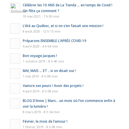
Célébrer les 10 ANS de La Tienda … en temps de Covid !
On fête ça comment ?
19 mai 2021 - 7 h 00 min
L’été au Québec, et si on s’en faisait une mission !
8 août 2020 - 12 h 15 min
Préparons ENSEMBLE L’APRÈS COVID-19
4 avril 2020 - 4 h 04 min
Bon voyage Jacques !
1 octobre 2019 - 8 h 40 min
MAI, MAIS … ET .. si on disait oui !
1 mai 2019 - 8 h 08 min
Vaincre ses peurs ! Avoir des projets !
4 avril 2019 - 8 h 08 min
BLOG D’Anne | Mars… un mois où l’on commence enfin à
voir la lumière !
8 mars 2019 - 8 h 54 min
Février, le mois de l’amour !
1 février 2019 - 8 h 08 min