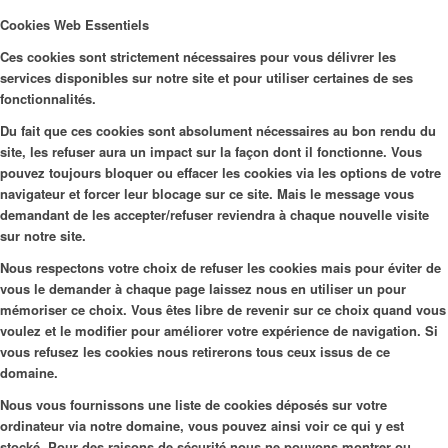
Cookies Web Essentiels
Ces cookies sont strictement nécessaires pour vous délivrer les
services disponibles sur notre site et pour utiliser certaines de ses
fonctionnalités.
Du fait que ces cookies sont absolument nécessaires au bon rendu du
site, les refuser aura un impact sur la façon dont il fonctionne. Vous
pouvez toujours bloquer ou effacer les cookies via les options de votre
navigateur et forcer leur blocage sur ce site. Mais le message vous
demandant de les accepter/refuser reviendra à chaque nouvelle visite
sur notre site.
Nous respectons votre choix de refuser les cookies mais pour éviter de
vous le demander à chaque page laissez nous en utiliser un pour
mémoriser ce choix. Vous êtes libre de revenir sur ce choix quand vous
voulez et le modifier pour améliorer votre expérience de navigation. Si
vous refusez les cookies nous retirerons tous ceux issus de ce
domaine.
Nous vous fournissons une liste de cookies déposés sur votre
ordinateur via notre domaine, vous pouvez ainsi voir ce qui y est
stocké. Pour des raisons de sécurité nous ne pouvons montrer ou