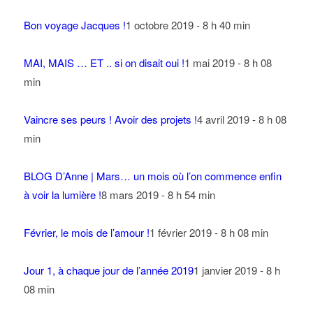
Bon voyage Jacques !
1 octobre 2019 - 8 h 40 min
MAI, MAIS … ET .. si on disait oui !
1 mai 2019 - 8 h 08
min
Vaincre ses peurs ! Avoir des projets !
4 avril 2019 - 8 h 08
min
BLOG D’Anne | Mars… un mois où l’on commence enfin
à voir la lumière !
8 mars 2019 - 8 h 54 min
Février, le mois de l’amour !
1 février 2019 - 8 h 08 min
Jour 1, à chaque jour de l’année 2019
1 janvier 2019 - 8 h
08 min