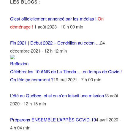
LES BLOGS :
C’est officiellement annoncé par les médias !
On
déménage !
1 août 2023 - 10 h 00 min
Fin 2021 | Début 2022 – Cendrillon au coton …
24
décembre 2021 - 12 h 12 min
Célébrer les 10 ANS de La Tienda … en temps de Covid !
On fête ça comment ?
19 mai 2021 - 7 h 00 min
L’été au Québec, et si on s’en faisait une mission !
8 août
2020 - 12 h 15 min
Préparons ENSEMBLE L’APRÈS COVID-19
4 avril 2020 -
4 h 04 min