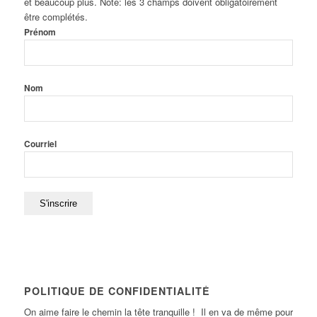
et beaucoup plus. Note: les 3 champs doivent obligatoirement
être complétés.
Prénom
Nom
Courriel
POLITIQUE DE CONFIDENTIALITÉ
On aime faire le chemin la tête tranquille ! Il en va de même pour