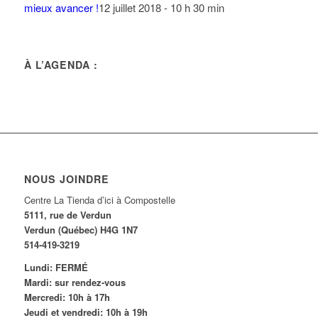
mieux avancer !
12 juillet 2018 - 10 h 30 min
À L’AGENDA :
NOUS JOINDRE
Centre La Tienda d’ici à Compostelle
5111, rue de Verdun
Verdun (Québec) H4G 1N7
514-419-3219
Lundi: FERMÉ
Mardi: sur rendez-vous
Mercredi: 10h à 17h
Jeudi et vendredi: 10h à 19h