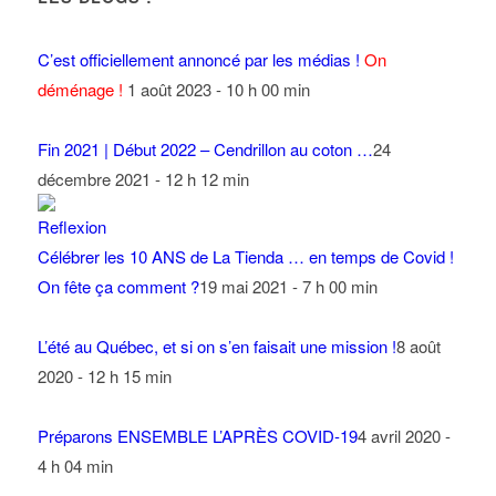
C’est officiellement annoncé par les médias !
On
déménage !
1 août 2023 - 10 h 00 min
Fin 2021 | Début 2022 – Cendrillon au coton …
24
décembre 2021 - 12 h 12 min
Célébrer les 10 ANS de La Tienda … en temps de Covid !
On fête ça comment ?
19 mai 2021 - 7 h 00 min
L’été au Québec, et si on s’en faisait une mission !
8 août
2020 - 12 h 15 min
Préparons ENSEMBLE L’APRÈS COVID-19
4 avril 2020 -
4 h 04 min