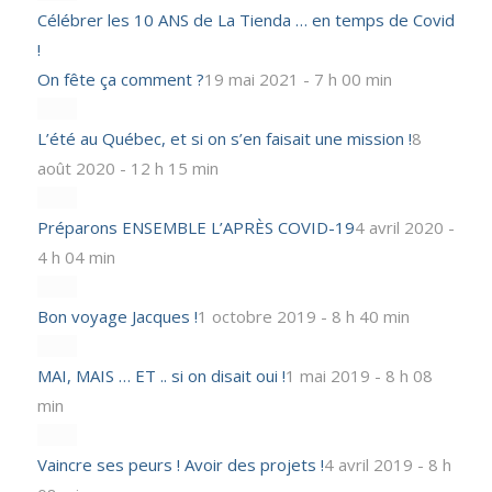
Célébrer les 10 ANS de La Tienda … en temps de Covid
!
On fête ça comment ?
19 mai 2021 - 7 h 00 min
L’été au Québec, et si on s’en faisait une mission !
8
août 2020 - 12 h 15 min
Préparons ENSEMBLE L’APRÈS COVID-19
4 avril 2020 -
4 h 04 min
Bon voyage Jacques !
1 octobre 2019 - 8 h 40 min
MAI, MAIS … ET .. si on disait oui !
1 mai 2019 - 8 h 08
min
Vaincre ses peurs ! Avoir des projets !
4 avril 2019 - 8 h