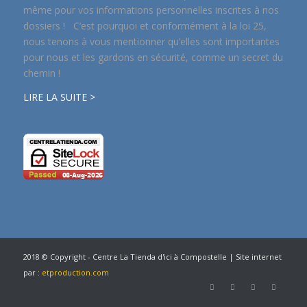
même pour vos informations personnelles inscrites à nos
dossiers ! C’est pourquoi et conformément à la loi 25,
nous tenons à vous mentionner qu’elles sont importantes
pour nous et les gardons en sécurité, comme un secret du
chemin !
LIRE LA SUITE >
2018 © Copyright - Centre La Tienda d'ici à Compostelle | Site internet
par :
etproduction.com