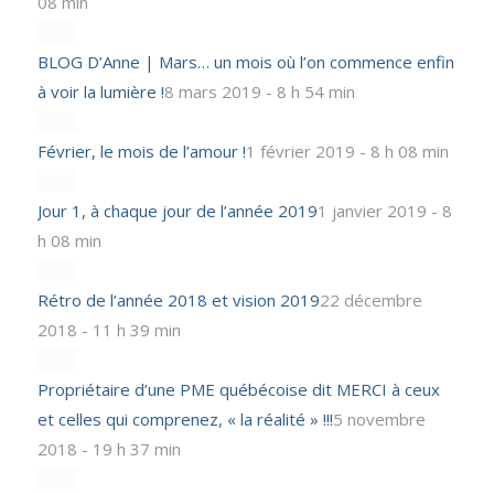
08 min
BLOG D’Anne | Mars… un mois où l’on commence enfin
à voir la lumière !
8 mars 2019 - 8 h 54 min
Février, le mois de l’amour !
1 février 2019 - 8 h 08 min
Jour 1, à chaque jour de l’année 2019
1 janvier 2019 - 8
h 08 min
Rétro de l’année 2018 et vision 2019
22 décembre
2018 - 11 h 39 min
Propriétaire d’une PME québécoise dit MERCI à ceux
et celles qui comprenez, « la réalité » !!!
5 novembre
2018 - 19 h 37 min