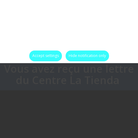
Accept settings
Hide notification only
Vous avez reçu une lettre
du Centre La Tienda