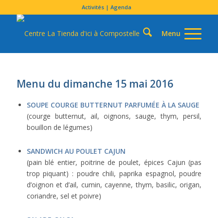
Activités | Agenda
Menu du dimanche 15 mai 2016
SOUPE COURGE BUTTERNUT PARFUMÉE À LA SAUGE
(courge butternut, ail, oignons, sauge, thym, persil,
bouillon de légumes)
SANDWICH AU POULET CAJUN
(pain blé entier, poitrine de poulet, épices Cajun (pas
trop piquant) : poudre chili, paprika espagnol, poudre
d’oignon et d’ail, cumin, cayenne, thym, basilic, origan,
coriandre, sel et poivre)