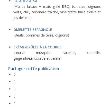
SALADE-SALSA
(Mix de laitues + maïs grillé BBQ, tomates, oignons
verts, chili, coriandre fraîche, vinaigrette huile d’olive et
jus de lime)
OMELETTE ESPAGNOLE
(Oeufs, pommes de terre, oignons)
CRÈME-BRÛLÉE À LA COURGE
(courge musquée, caramel, cannelle,
gingembre,muscade et vanille)
Partager cette publication