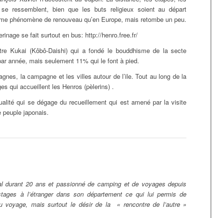
se ressemblent, bien que les buts religieux soient au départ
e même phénomène de renouveau qu’en Europe, mais retombe un peu.
inage se fait surtout en bus: http://henro.free.fr/
tre Kukai (Kôbô-Daishi) qui a fondé le bouddhisme de la secte
par année, mais seulement 11% qui le font à pied.
gnes, la campagne et les villes autour de l’ile. Tout au long de la
es qui accueillent les Henros (pèlerins) .
ualité qui se dégage du recueillement qui est amené par la visite
e peuple japonais.
l durant 20 ans et passionné de camping et de voyages depuis
 stages à l’étranger dans son département ce qui lui permis de
u voyage, mais surtout le désir de la « rencontre de l’autre »