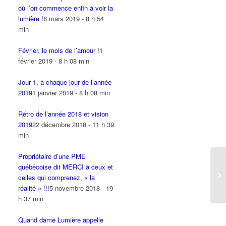
où l’on commence enfin à voir la
lumière !
8 mars 2019 - 8 h 54
min
Février, le mois de l’amour !
1
février 2019 - 8 h 08 min
Jour 1, à chaque jour de l’année
2019
1 janvier 2019 - 8 h 08 min
Rétro de l’année 2018 et vision
2019
22 décembre 2018 - 11 h 39
min
Propriétaire d’une PME
québécoise dit MERCI à ceux et
celles qui comprenez, « la
réalité » !!!
5 novembre 2018 - 19
h 37 min
Quand dame Lumière appelle