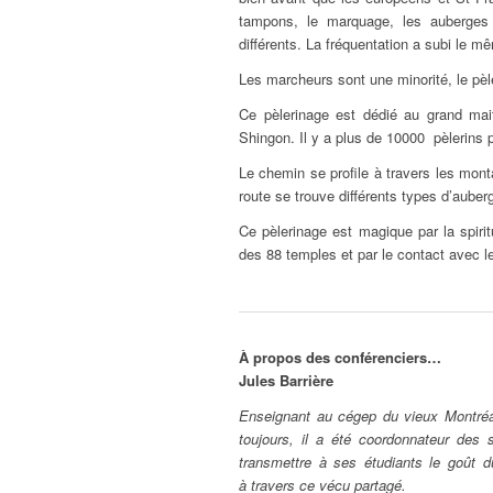
tampons, le marquage, les auberges 
différents. La fréquentation a subi l
Les marcheurs sont une minorité, le pèler
Ce pèlerinage est dédié au grand mai
Shingon. Il y a plus de 10000 pèlerins 
Le chemin se profile à travers les monta
route se trouve différents types d’auberg
Ce pèlerinage est magique par la spirit
des 88 temples et par le contact avec l
À propos des conférenciers…
Jules Barrière
Enseignant au cégep du vieux Montréa
toujours, il a été coordonnateur des
transmettre à ses étudiants le goût d
à travers ce vécu partagé.