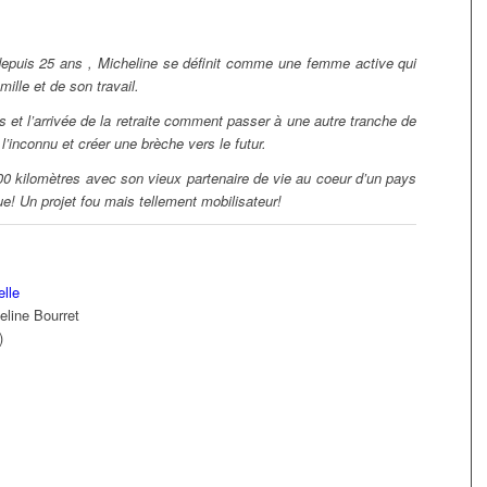
 depuis 25 ans , Micheline se définit comme une femme active qui
ille et de son travail.
s et l’arrivée de la retraite comment passer à une autre tranche de
l’inconnu et créer une brèche vers le futur.
0 kilomètres avec son vieux partenaire de vie au coeur d’un pays
e! Un projet fou mais tellement mobilisateur!
elle
eline Bourret
)