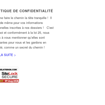
ITIQUE DE CONFIDENTIALITÉ
e faire le chemin la tête tranquille ! Il
 de même pour vos informations
nelles inscrites à nos dossiers ! C’est
oi et conformément à la loi 25, nous
 à vous mentionner qu’elles sont
antes pour nous et les gardons en
ité, comme un secret du chemin !
LA SUITE >