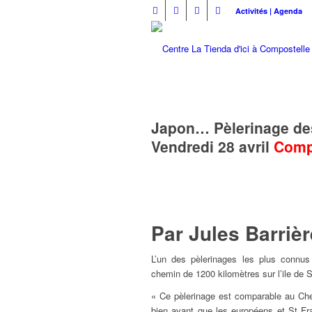
Activités | Agenda
Japon… Pèlerinage des 
Vendredi 28 avril
Comp
Par Jules Barrièr
L’un des pèlerinages les plus connu
chemin de 1200 kilomètres sur l’ile de 
« Ce pèlerinage est comparable au Ch
bien avant que les européens et St Fr