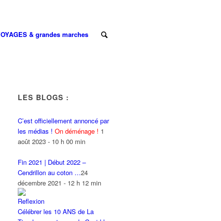
OYAGES & grandes marches
LES BLOGS :
C’est officiellement annoncé par
les médias !
On déménage !
1
août 2023 - 10 h 00 min
Fin 2021 | Début 2022 –
Cendrillon au coton …
24
décembre 2021 - 12 h 12 min
Célébrer les 10 ANS de La