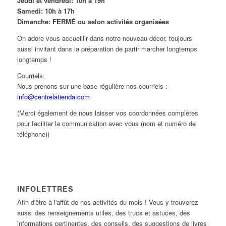
Jeudi et vendredi: 10h à 19h
Samedi: 10h à 17h
Dimanche: FERMÉ ou selon activités organisées
On adore vous accueillir dans notre nouveau décor, toujours
aussi invitant dans la préparation de partir marcher longtemps
longtemps !
Courriels:
Nous prenons sur une base régulière nos courriels :
info@centrelatienda.com
(Merci également de nous laisser vos coordonnées complètes
pour faciliter la communication avec vous (nom et numéro de
téléphone))
INFOLETTRES
Afin d'être à l'affût de nos activités du mois ! Vous y trouverez
aussi des renseignements utiles, des trucs et astuces, des
informations pertinentes, des conseils, des suggestions de livres