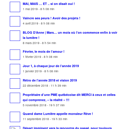
MAI, MAIS … ET .. si on disait oui !
1 mai 2019 - 8 h 08 min
Vaincre ses peurs ! Avoir des projets !
4 avril 2019 - 8 h 08 min
BLOG D’Anne | Mars… un mois où l’on commence enfin à voir
la lumière !
8 mars 2019 - 8 h 54 min
Février, le mois de l’amour !
1 février 2019 - 8 h 08 min
Jour 1, à chaque jour de l’année 2019
1 janvier 2019 - 8 h 08 min
Rétro de l’année 2018 et vision 2019
22 décembre 2018 - 11 h 39 min
Propriétaire d’une PME québécoise dit MERCI à ceux et celles
qui comprenez, « la réalité » !!!
5 novembre 2018 - 19 h 37 min
Quand dame Lumière appelle monsieur Rêve !
11 septembre 2018 - 19 h 33 min
Départ imminent vers la rencontre du passé, pour toujours