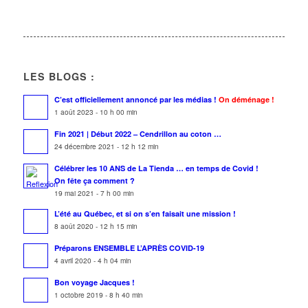
LES BLOGS :
C’est officiellement annoncé par les médias !
On déménage !
1 août 2023 - 10 h 00 min
Fin 2021 | Début 2022 – Cendrillon au coton …
24 décembre 2021 - 12 h 12 min
Célébrer les 10 ANS de La Tienda … en temps de Covid !
On fête ça comment ?
19 mai 2021 - 7 h 00 min
L’été au Québec, et si on s’en faisait une mission !
8 août 2020 - 12 h 15 min
Préparons ENSEMBLE L’APRÈS COVID-19
4 avril 2020 - 4 h 04 min
Bon voyage Jacques !
1 octobre 2019 - 8 h 40 min