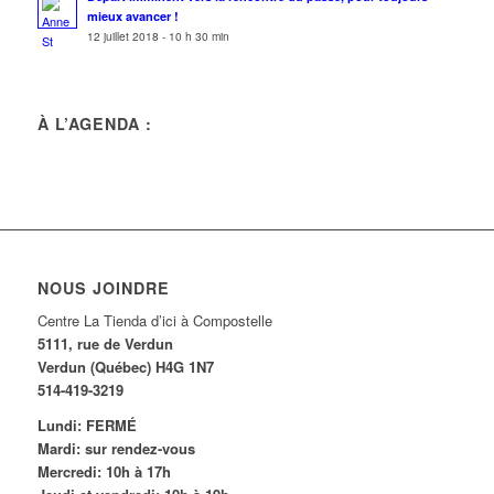
mieux avancer !
12 juillet 2018 - 10 h 30 min
À L’AGENDA :
NOUS JOINDRE
Centre La Tienda d’ici à Compostelle
5111, rue de Verdun
Verdun (Québec) H4G 1N7
514-419-3219
Lundi: FERMÉ
Mardi: sur rendez-vous
Mercredi: 10h à 17h