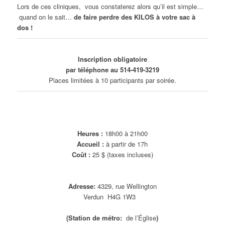
Lors de ces cliniques, vous constaterez alors qu’il est simple…
quand on le sait…
de faire perdre des KILOS à votre sac à
dos !
Inscription obligatoire
par téléphone au 514-419-3219
Places limitées à 10 participants par soirée.
Heures :
18h00 à 21h00
Accueil
:
à partir de 17h
Coût :
25 $ (taxes incluses)
Adresse:
4329, rue Wellington
Verdun H4G 1W3
(Station de métro:
de l’Église
)