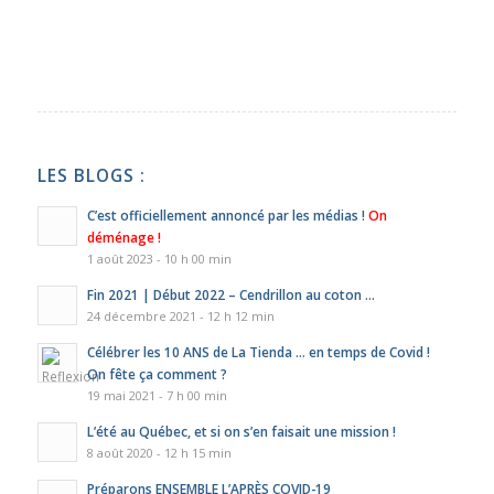
LES BLOGS :
C’est officiellement annoncé par les médias !
On
déménage !
1 août 2023 - 10 h 00 min
Fin 2021 | Début 2022 – Cendrillon au coton …
24 décembre 2021 - 12 h 12 min
Célébrer les 10 ANS de La Tienda … en temps de Covid !
On fête ça comment ?
19 mai 2021 - 7 h 00 min
L’été au Québec, et si on s’en faisait une mission !
8 août 2020 - 12 h 15 min
Préparons ENSEMBLE L’APRÈS COVID-19