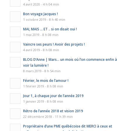
4 avril 2020 - 4 h 04 min
Bon voyage Jacques !
1 octobre 2019 - 8 h 40 min
MAI, MAIS … ET .. si on disait oui !
1 mai 2019 - 8 h 08 min
Vaincre ses peurs ! Avoir des projets !
4 avril 2019 - 8 h 08 min
BLOG D’Anne | Mars… un mois où l’on commence enfin à
voir la lumière !
8 mars 2019 - 8 h 54 min
Février, le mois de l’amour !
1 février 2019 - 8 h 08 min
Jour 1, à chaque jour de l’année 2019
1 janvier 2019 - 8 h 08 min
Rétro de l’année 2018 et vision 2019
22 décembre 2018 - 11 h 39 min
Propriétaire d’une PME québécoise dit MERCI à ceux et