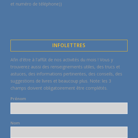
et numéro de téléphone))
INFOLETTRES
Afin d'être à l'affût de nos activités du mois ! Vous y
trouverez aussi des renseignements utiles, des trucs et
astuces, des informations pertinentes, des conseils, des
suggestions de livres et beaucoup plus. Note: les 3
champs doivent obligatoirement être complétés.
Prénom
Nom