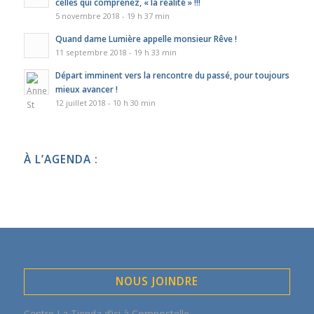
celles qui comprenez, « la réalité » !!!
5 novembre 2018 - 19 h 37 min
Quand dame Lumière appelle monsieur Rêve !
11 septembre 2018 - 19 h 33 min
Départ imminent vers la rencontre du passé, pour toujours
mieux avancer !
12 juillet 2018 - 10 h 30 min
À L’AGENDA :
NOUS JOINDRE
Centre La Tienda d’ici à Compostelle