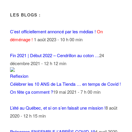
LES BLOGS :
C’est officiellement annoncé par les médias !
On
déménage !
1 août 2023 - 10 h 00 min
Fin 2021 | Début 2022 – Cendrillon au coton …
24
décembre 2021 - 12 h 12 min
Célébrer les 10 ANS de La Tienda … en temps de Covid !
On fête ça comment ?
19 mai 2021 - 7 h 00 min
L’été au Québec, et si on s’en faisait une mission !
8 août
2020 - 12 h 15 min
Préparons ENSEMBLE L’APRÈS COVID-19
4 avril 2020 -