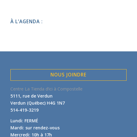
À L’AGENDA :
NOUS JOINDRE
Centre La Tienda d’ici à Compostelle
5111, rue de Verdun
Verdun (Québec) H4G 1N7
514-419-3219
Lundi: FERMÉ
Mardi: sur rendez-vous
Mercredi: 10h à 17h