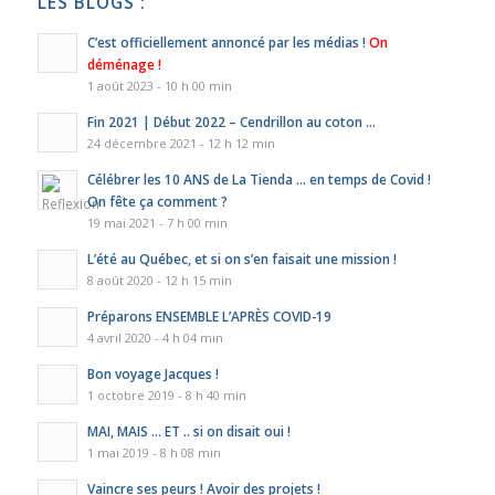
LES BLOGS :
C’est officiellement annoncé par les médias !
On
déménage !
1 août 2023 - 10 h 00 min
Fin 2021 | Début 2022 – Cendrillon au coton …
24 décembre 2021 - 12 h 12 min
Célébrer les 10 ANS de La Tienda … en temps de Covid !
On fête ça comment ?
19 mai 2021 - 7 h 00 min
L’été au Québec, et si on s’en faisait une mission !
8 août 2020 - 12 h 15 min
Préparons ENSEMBLE L’APRÈS COVID-19
4 avril 2020 - 4 h 04 min
Bon voyage Jacques !
1 octobre 2019 - 8 h 40 min
MAI, MAIS … ET .. si on disait oui !
1 mai 2019 - 8 h 08 min
Vaincre ses peurs ! Avoir des projets !