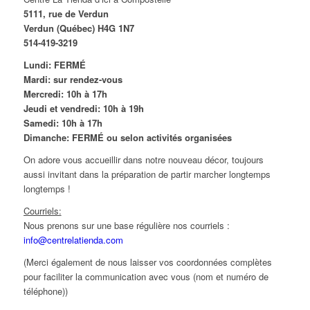
5111, rue de Verdun
Verdun (Québec) H4G 1N7
514-419-3219
Lundi: FERMÉ
Mardi: sur rendez-vous
Mercredi: 10h à 17h
Jeudi et vendredi: 10h à 19h
Samedi: 10h à 17h
Dimanche: FERMÉ ou selon activités organisées
On adore vous accueillir dans notre nouveau décor, toujours
aussi invitant dans la préparation de partir marcher longtemps
longtemps !
Courriels:
Nous prenons sur une base régulière nos courriels :
info@centrelatienda.com
(Merci également de nous laisser vos coordonnées complètes
pour faciliter la communication avec vous (nom et numéro de
téléphone))