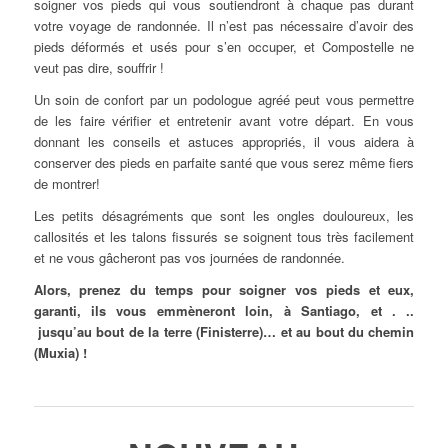
soigner vos pieds qui vous soutiendront à chaque pas durant
votre voyage de randonnée. Il n’est pas nécessaire d’avoir des
pieds déformés et usés pour s’en occuper, et Compostelle ne
veut pas dire, souffrir !
Un soin de confort par un podologue agréé peut vous permettre
de les faire vérifier et entretenir avant votre départ. En vous
donnant les conseils et astuces appropriés, il vous aidera à
conserver des pieds en parfaite santé que vous serez même fiers
de montrer!
Les petits désagréments que sont les ongles douloureux, les
callosités et les talons fissurés se soignent tous très facilement
et ne vous gâcheront pas vos journées de randonnée.
Alors, prenez du temps pour soigner vos pieds et eux,
garanti, ils vous emmèneront loin, à Santiago, et . ..
jusqu’au bout de la terre (Finisterre)… et au bout du chemin
(Muxia) !