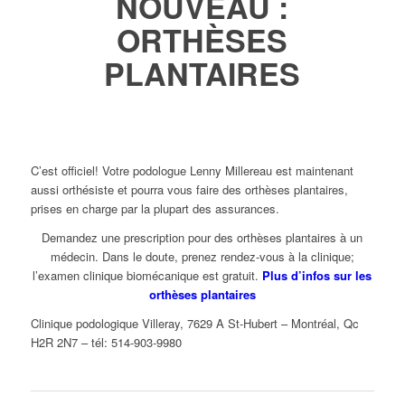
NOUVEAU :
ORTHÈSES
PLANTAIRES
C’est officiel! Votre podologue Lenny Millereau est maintenant
aussi orthésiste et pourra vous faire des orthèses plantaires,
prises en charge par la plupart des assurances.
Demandez une prescription pour des orthèses plantaires à un
médecin. Dans le doute, prenez rendez-vous à la clinique;
l’examen clinique biomécanique est gratuit.
Plus d’infos sur les
orthèses plantaires
Clinique podologique Villeray, 7629 A St-Hubert – Montréal, Qc
H2R 2N7 – tél: 514-903-9980