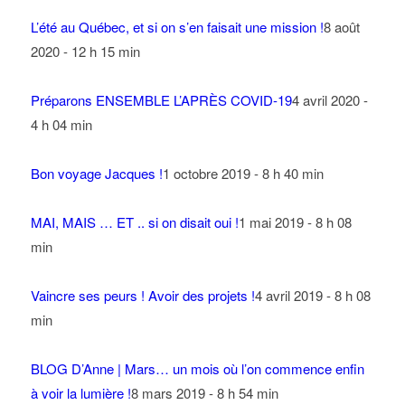
L’été au Québec, et si on s’en faisait une mission !
8 août
2020 - 12 h 15 min
Préparons ENSEMBLE L’APRÈS COVID-19
4 avril 2020 -
4 h 04 min
Bon voyage Jacques !
1 octobre 2019 - 8 h 40 min
MAI, MAIS … ET .. si on disait oui !
1 mai 2019 - 8 h 08
min
Vaincre ses peurs ! Avoir des projets !
4 avril 2019 - 8 h 08
min
BLOG D’Anne | Mars… un mois où l’on commence enfin
à voir la lumière !
8 mars 2019 - 8 h 54 min