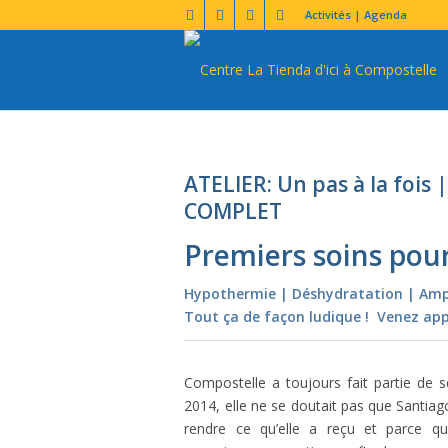
Activités | Agenda
ATELIER: Un pas à la fois
COMPLET
Premiers soins pou
Hypothermie | Déshydratation | Amp
Tout ça de façon ludique ! Venez app
Compostelle a toujours fait partie de 
2014, elle ne se doutait pas que Santiago
rendre ce qu’elle a reçu et parce qu