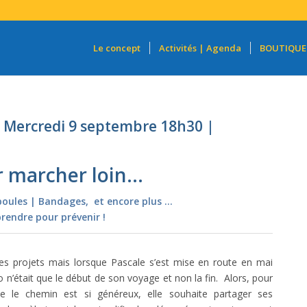
Le concept
Activités | Agenda
BOUTIQUE
 | Mercredi 9 septembre 18h30 |
r marcher loin…
oules | Bandages, et encore plus …
rendre pour prévenir !
ses projets mais lorsque Pascale s’est mise en route en mai
 n’était que le début de son voyage et non la fin. Alors, pour
e le chemin est si généreux, elle souhaite partager ses