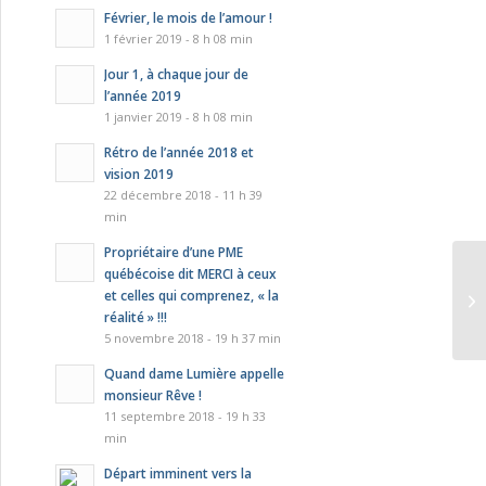
Février, le mois de l’amour !
1 février 2019 - 8 h 08 min
Jour 1, à chaque jour de
l’année 2019
1 janvier 2019 - 8 h 08 min
Rétro de l’année 2018 et
vision 2019
22 décembre 2018 - 11 h 39
min
Propriétaire d’une PME
québécoise dit MERCI à ceux
et celles qui comprenez, « la
réalité » !!!
5 novembre 2018 - 19 h 37 min
Quand dame Lumière appelle
monsieur Rêve !
11 septembre 2018 - 19 h 33
min
Départ imminent vers la