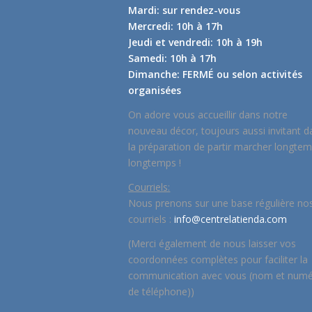
Mardi: sur rendez-vous
Mercredi: 10h à 17h
Jeudi et vendredi: 10h à 19h
Samedi: 10h à 17h
Dimanche: FERMÉ ou selon activités
organisées
On adore vous accueillir dans notre
nouveau décor, toujours aussi invitant d
la préparation de partir marcher longte
longtemps !
Courriels:
Nous prenons sur une base régulière no
courriels :
info@centrelatienda.com
(Merci également de nous laisser vos
coordonnées complètes pour faciliter la
communication avec vous (nom et num
de téléphone))