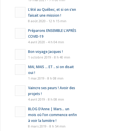
L’été au Québec, et si on s’en
faisait une mission !
8 août 2020 - 12 h 15 min
Préparons ENSEMBLE L’APRÈS
COVID-19
4 avril 2020 - 4 h 04 min
Bon voyage Jacques !
1 octobre 2019 - 8 h 40 min
MAI, MAIS … ET .. si on disait
oui !
1 mai 2019 - 8 h 08 min
Vaincre ses peurs ! Avoir des
projets !
4 avril 2019 - 8 h 08 min
BLOG D’Anne | Mars… un
mois où l’on commence enfin
à voir la lumière !
8 mars 2019 - 8 h 54 min