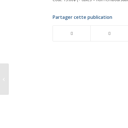
Partager cette publication
Formation sac à dos |
Jeudi 3 septembre