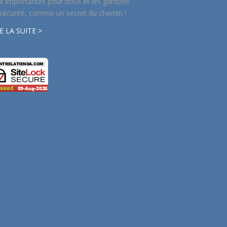
t importantes pour nous et les gardons
sécurité, comme un secret du chemin !
E LA SUITE >