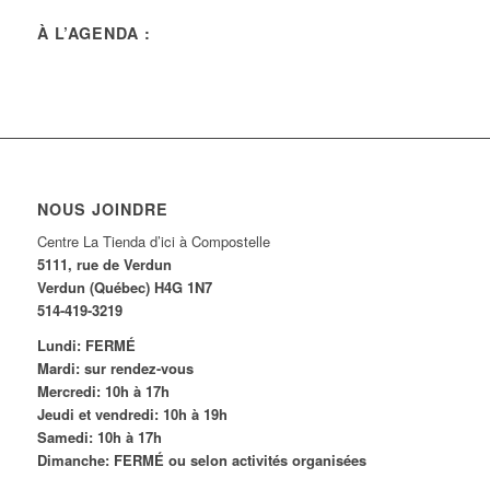
À L’AGENDA :
NOUS JOINDRE
Centre La Tienda d’ici à Compostelle
5111, rue de Verdun
Verdun (Québec) H4G 1N7
514-419-3219
Lundi: FERMÉ
Mardi: sur rendez-vous
Mercredi: 10h à 17h
Jeudi et vendredi: 10h à 19h
Samedi: 10h à 17h
Dimanche: FERMÉ ou selon activités organisées