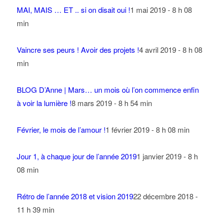
MAI, MAIS … ET .. si on disait oui !
1 mai 2019 - 8 h 08
min
Vaincre ses peurs ! Avoir des projets !
4 avril 2019 - 8 h 08
min
BLOG D’Anne | Mars… un mois où l’on commence enfin
à voir la lumière !
8 mars 2019 - 8 h 54 min
Février, le mois de l’amour !
1 février 2019 - 8 h 08 min
Jour 1, à chaque jour de l’année 2019
1 janvier 2019 - 8 h
08 min
Rétro de l’année 2018 et vision 2019
22 décembre 2018 -
11 h 39 min