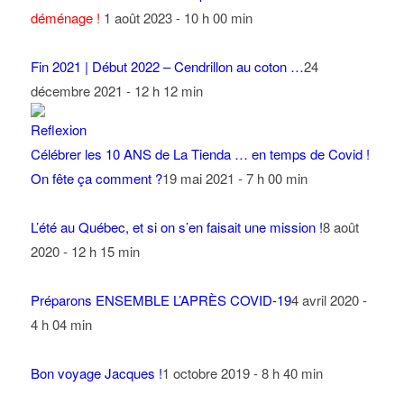
déménage !
1 août 2023 - 10 h 00 min
Fin 2021 | Début 2022 – Cendrillon au coton …
24
décembre 2021 - 12 h 12 min
Célébrer les 10 ANS de La Tienda … en temps de Covid !
On fête ça comment ?
19 mai 2021 - 7 h 00 min
L’été au Québec, et si on s’en faisait une mission !
8 août
2020 - 12 h 15 min
Préparons ENSEMBLE L’APRÈS COVID-19
4 avril 2020 -
4 h 04 min
Bon voyage Jacques !
1 octobre 2019 - 8 h 40 min