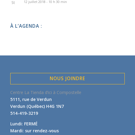
12 juillet 2018 - 10 h 30 min
À L’AGENDA :
NOUS JOINDRE
Centre La Tienda d’ici à Compostelle
5111, rue de Verdun
Verdun (Québec) H4G 1N7
514-419-3219
Lundi: FERMÉ
Mardi: sur rendez-vous