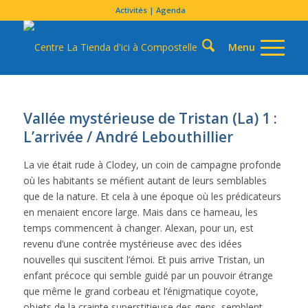
Activités | Agenda
Vallée mystérieuse de Tristan (La) 1 :
L’arrivée / André Lebouthillier
La vie était rude à Clodey, un coin de campagne profonde
où les habitants se méfient autant de leurs semblables
que de la nature. Et cela à une époque où les prédicateurs
en menaient encore large. Mais dans ce hameau, les
temps commencent à changer. Alexan, pour un, est
revenu d’une contrée mystérieuse avec des idées
nouvelles qui suscitent l’émoi. Et puis arrive Tristan, un
enfant précoce qui semble guidé par un pouvoir étrange
que même le grand corbeau et l’énigmatique coyote,
objets de la crainte superstitieuse des gens, semblent