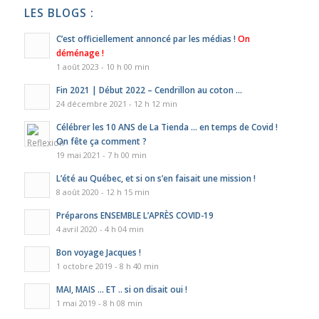
LES BLOGS :
C’est officiellement annoncé par les médias !
On
déménage !
1 août 2023 - 10 h 00 min
Fin 2021 | Début 2022 – Cendrillon au coton …
24 décembre 2021 - 12 h 12 min
Célébrer les 10 ANS de La Tienda … en temps de Covid !
On fête ça comment ?
19 mai 2021 - 7 h 00 min
L’été au Québec, et si on s’en faisait une mission !
8 août 2020 - 12 h 15 min
Préparons ENSEMBLE L’APRÈS COVID-19
4 avril 2020 - 4 h 04 min
Bon voyage Jacques !
1 octobre 2019 - 8 h 40 min
MAI, MAIS … ET .. si on disait oui !
1 mai 2019 - 8 h 08 min