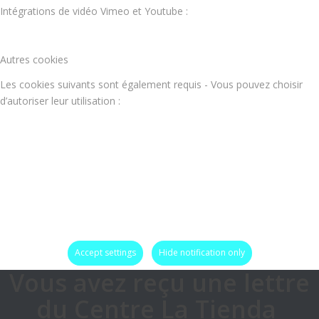
Intégrations de vidéo Vimeo et Youtube :
Autres cookies
Les cookies suivants sont également requis - Vous pouvez choisir
d’autoriser leur utilisation :
Accept settings
Hide notification only
Vous avez reçu une lettre
du Centre La Tienda