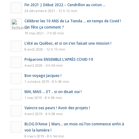
Fin 2021 | Début 2022 – Cendrillon au coton …
24 décembre 2021 - 12 h 12 min
Célébrer les 10 ANS de La Tienda … en temps de Covid !
On fête ça comment ?
19 mai 2021 - 7 h 00 min
L’été au Québec, et si on s’en faisait une mission !
8 août 2020 - 12 h 15 min
Préparons ENSEMBLE L’APRÈS COVID-19
4 avril 2020 - 4 h 04 min
Bon voyage Jacques !
1 octobre 2019 - 8 h 40 min
MAI, MAIS … ET .. si on disait oui !
1 mai 2019 - 8 h 08 min
Vaincre ses peurs ! Avoir des projets !
4 avril 2019 - 8 h 08 min
BLOG D’Anne | Mars… un mois où l’on commence enfin à
voir la lumière !
8 mars 2019 - 8 h 54 min