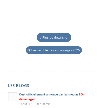
Plus de détails ici
L’ensemble de nos voyages 2026
LES BLOGS :
C’est officiellement annoncé par les médias !
On
déménage !
1 août 2023 - 10 h 00 min