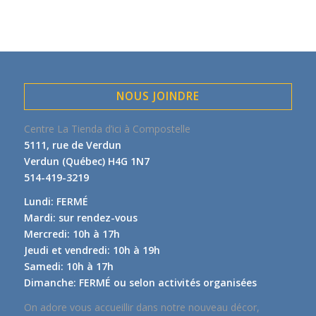
NOUS JOINDRE
Centre La Tienda d’ici à Compostelle
5111, rue de Verdun
Verdun (Québec) H4G 1N7
514-419-3219
Lundi: FERMÉ
Mardi: sur rendez-vous
Mercredi: 10h à 17h
Jeudi et vendredi: 10h à 19h
Samedi: 10h à 17h
Dimanche: FERMÉ ou selon activités organisées
On adore vous accueillir dans notre nouveau décor,