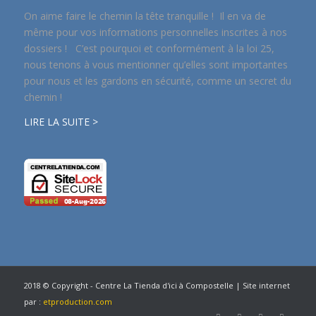
On aime faire le chemin la tête tranquille ! Il en va de
même pour vos informations personnelles inscrites à nos
dossiers ! C’est pourquoi et conformément à la loi 25,
nous tenons à vous mentionner qu’elles sont importantes
pour nous et les gardons en sécurité, comme un secret du
chemin !
LIRE LA SUITE >
2018 © Copyright - Centre La Tienda d'ici à Compostelle | Site internet
par :
etproduction.com