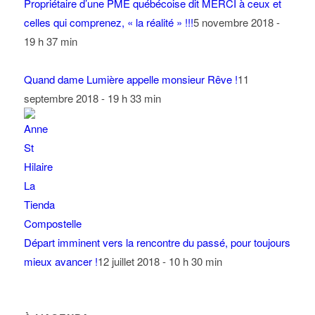
Propriétaire d’une PME québécoise dit MERCI à ceux et
celles qui comprenez, « la réalité » !!!
5 novembre 2018 -
19 h 37 min
Quand dame Lumière appelle monsieur Rêve !
11
septembre 2018 - 19 h 33 min
Départ imminent vers la rencontre du passé, pour toujours
mieux avancer !
12 juillet 2018 - 10 h 30 min