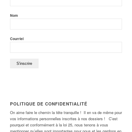
Nom
Courriel
POLITIQUE DE CONFIDENTIALITÉ
On aime faire le chemin la tête tranquille ! Il en va de même pour
vos informations personnelles inscrites à nos dossiers ! C’est
pourquoi et conformément à la loi 25, nous tenons à vous
mentionner qu’elles sont importantes pour nous et les gardons en