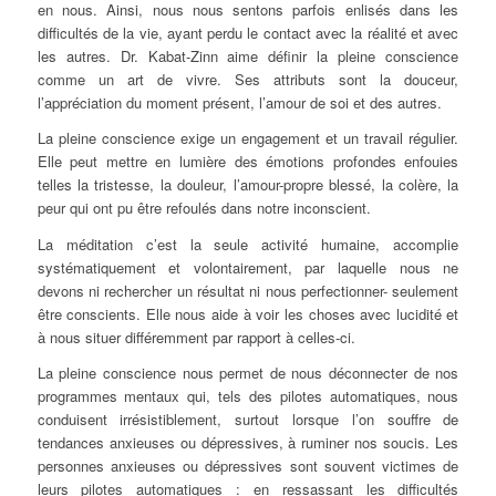
en nous. Ainsi, nous nous sentons parfois enlisés dans les
difficultés de la vie, ayant perdu le contact avec la réalité et avec
les autres. Dr. Kabat-Zinn aime définir la pleine conscience
comme un
art de vivre
. Ses attributs sont la douceur,
l’appréciation du moment présent, l’amour de soi et des autres.
La pleine conscience exige un engagement et un travail régulier.
Elle peut mettre en lumière des émotions profondes enfouies
telles la tristesse, la douleur, l’amour-propre blessé, la colère, la
peur qui ont pu être refoulés dans notre inconscient.
La méditation c’est la seule activité humaine, accomplie
systématiquement et volontairement, par laquelle nous ne
devons ni rechercher un résultat ni nous perfectionner- seulement
être conscients. Elle nous aide à voir les choses avec lucidité et
à nous situer différemment par rapport à celles-ci.
La pleine conscience nous permet de nous déconnecter de nos
programmes mentaux qui, tels des pilotes automatiques, nous
conduisent irrésistiblement, surtout lorsque l’on souffre de
tendances anxieuses ou dépressives, à ruminer nos soucis. Les
personnes anxieuses ou dépressives sont souvent victimes de
leurs pilotes automatiques : en ressassant les difficultés