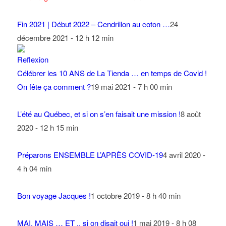
Fin 2021 | Début 2022 – Cendrillon au coton …
24
décembre 2021 - 12 h 12 min
Célébrer les 10 ANS de La Tienda … en temps de Covid !
On fête ça comment ?
19 mai 2021 - 7 h 00 min
L’été au Québec, et si on s’en faisait une mission !
8 août
2020 - 12 h 15 min
Préparons ENSEMBLE L’APRÈS COVID-19
4 avril 2020 -
4 h 04 min
Bon voyage Jacques !
1 octobre 2019 - 8 h 40 min
MAI, MAIS … ET .. si on disait oui !
1 mai 2019 - 8 h 08