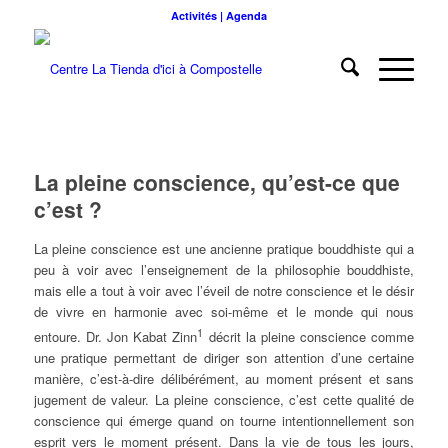
Activités | Agenda
La pleine conscience, qu’est-ce que
c’est ?
La
pleine conscience
est une ancienne pratique bouddhiste qui a
peu à voir avec l’enseignement de la philosophie bouddhiste,
mais elle a tout à voir avec l’éveil de notre conscience et le désir
de vivre en harmonie avec soi-même et le monde qui nous
1
entoure.
Dr. Jon Kabat Zinn
décrit la pleine conscience comme
une pratique permettant de diriger son attention d’une certaine
manière, c’est-à-dire délibérément, au moment présent et sans
jugement de valeur
.
La pleine conscience
, c’est cette qualité de
conscience qui émerge quand on tourne intentionnellement son
esprit vers le moment présent. Dans la vie de tous les jours,