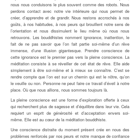
nous nous conduisons le plus souvent comme des robots. Nous
perdons contact avec notre vie intérieure qui nous permet de
créer, d’apprendre et de grandir. Nous restons accrochés à nos
goûts, à nos habitudes, à nos peurs qui brouillent notre sens de
l’orientation et nous dissimulent le lieu même où nous nous
retrouvons. Les bouddhistes nomment ignorance, inattention, le
fait de ne pas savoir que l’on fait partie soi-même d’un rêve
immense, d’une illusion gigantesque. Prendre conscience de
cette ignorance est le premier pas vers la
pleine conscience
. La
méditation consiste à se réveiller de cet état de rêve. Elle aide
simplement à être soi-même et à mieux se connaître. C’est se
rendre compte que l’on est sur un
chemin
qui est le
nôtre
, qu’on
le veuille ou non. Personne ne peut faire ce travail d’éveil à notre
place. Où que nous allions, nous sommes toujours là.
La
pleine conscience
est une forme d’exploration offerte à ceux
qui recherchent plus de sagesse et d’équilibre dans leur vie. Cela
requiert un esprit de générosité et d’acceptation envers soi-
même. Elle est au cœur de la méditation bouddhiste.
Une conscience distraite du moment présent crée en nous des
problèmes renforcés par nos peurs et notre manque de confiance