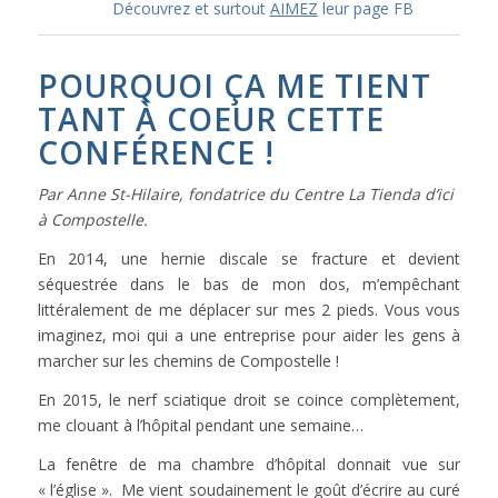
Découvrez et surtout
AIMEZ
leur page FB
POURQUOI ÇA ME TIENT
TANT À COEUR CETTE
CONFÉRENCE !
Par Anne St-Hilaire, fondatrice du Centre La Tienda d’ici
à Compostelle.
En 2014, une hernie discale se fracture et devient
séquestrée dans le bas de mon dos, m’empêchant
littéralement de me déplacer sur mes 2 pieds. Vous vous
imaginez, moi qui a une entreprise pour aider les gens à
marcher sur les chemins de Compostelle !
En 2015, le nerf sciatique droit se coince complètement,
me clouant à l’hôpital pendant une semaine…
La fenêtre de ma chambre d’hôpital donnait vue sur
« l’église ». Me vient soudainement le goût d’écrire au curé