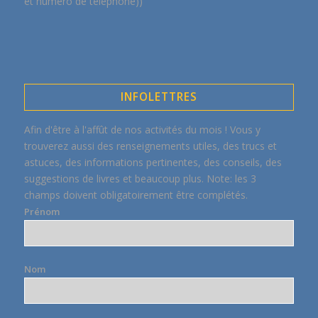
et numéro de téléphone))
INFOLETTRES
Afin d'être à l'affût de nos activités du mois ! Vous y
trouverez aussi des renseignements utiles, des trucs et
astuces, des informations pertinentes, des conseils, des
suggestions de livres et beaucoup plus. Note: les 3
champs doivent obligatoirement être complétés.
Prénom
Nom