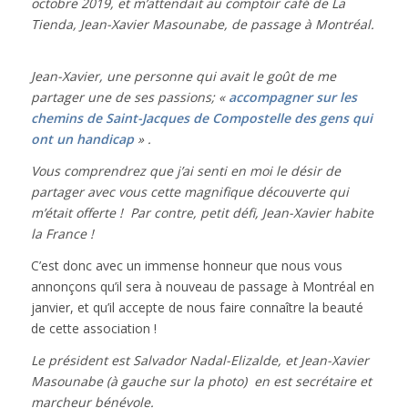
octobre 2019, et m’attendait au comptoir café de La
Tienda,
Jean-Xavier Masounabe, de passage à Montréal.
Jean-Xavier, une personne qui avait le goût de me
partager une de ses passions; «
accompagner sur les
chemins de Saint-Jacques de Compostelle des gens qui
ont un handicap
» .
Vous comprendrez que j’ai senti en moi le désir de
partager avec vous cette magnifique découverte qui
m’était offerte ! Par contre, petit défi, Jean-Xavier habite
la France !
C’est donc avec un immense honneur que nous vous
annonçons qu’il sera à nouveau de passage à Montréal en
janvier, et qu’il accepte de nous faire connaître la beauté
de cette association !
Le président est Salvador Nadal-Elizalde, et
Jean-Xavier
Masounabe (à gauche sur la photo) en est secrétaire et
marcheur bénévole.