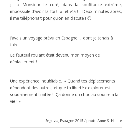
; « Monsieur le curé, dans la souffrance extrême,
impossible d’avoir la foi ! » et v’là ! Deux minutes après,
il me téléphonait pour qu’on en discute ! 🙂
J’avais un voyage prévu en Espagne… dont je tenais à
faire !
Le fauteuil roulant était devenu mon moyen de
déplacement !
Une expérience inoubliable. « Quand tes déplacements
dépendent des autres, et que ta liberté d’explorer est
soudainement limitée ! Ça donne un choc au sourire à la
vie ! »
Segovia, Espagne 2015 / photo Anne St-Hilaire