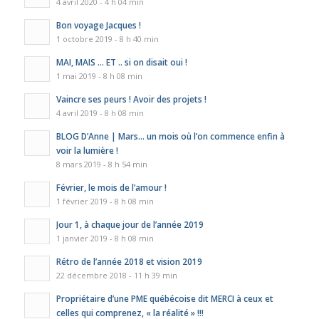
4 avril 2020 - 4 h 04 min
Bon voyage Jacques !
1 octobre 2019 - 8 h 40 min
MAI, MAIS … ET .. si on disait oui !
1 mai 2019 - 8 h 08 min
Vaincre ses peurs ! Avoir des projets !
4 avril 2019 - 8 h 08 min
BLOG D’Anne | Mars… un mois où l’on commence enfin à
voir la lumière !
8 mars 2019 - 8 h 54 min
Février, le mois de l’amour !
1 février 2019 - 8 h 08 min
Jour 1, à chaque jour de l’année 2019
1 janvier 2019 - 8 h 08 min
Rétro de l’année 2018 et vision 2019
22 décembre 2018 - 11 h 39 min
Propriétaire d’une PME québécoise dit MERCI à ceux et
celles qui comprenez, « la réalité » !!!