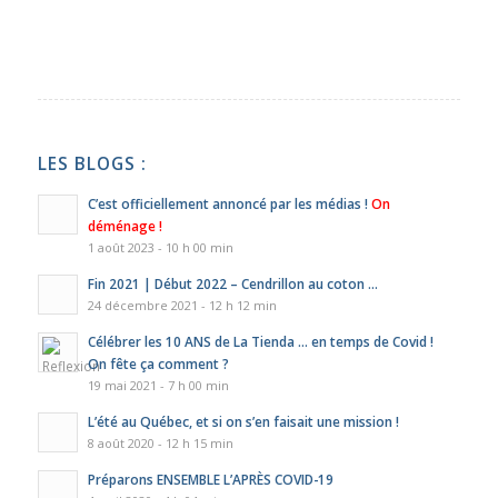
LES BLOGS :
C’est officiellement annoncé par les médias !
On
déménage !
1 août 2023 - 10 h 00 min
Fin 2021 | Début 2022 – Cendrillon au coton …
24 décembre 2021 - 12 h 12 min
Célébrer les 10 ANS de La Tienda … en temps de Covid !
On fête ça comment ?
19 mai 2021 - 7 h 00 min
L’été au Québec, et si on s’en faisait une mission !
8 août 2020 - 12 h 15 min
Préparons ENSEMBLE L’APRÈS COVID-19