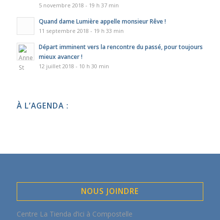
5 novembre 2018 - 19 h 37 min
Quand dame Lumière appelle monsieur Rêve !
11 septembre 2018 - 19 h 33 min
Départ imminent vers la rencontre du passé, pour toujours
mieux avancer !
12 juillet 2018 - 10 h 30 min
À L’AGENDA :
NOUS JOINDRE
Centre La Tienda d’ici à Compostelle