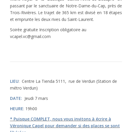
passant par le sanctuaire de Notre-Dame-du-Cap, près de
Trois-Rivières. Le trajet de 365 km est divisé en 18 étapes
et emprunte les deux rives du Saint-Laurent.
Soirée gratuite Inscription obligatoire au
vcapel.vc@gmail.com
LIEU
: Centre La Tienda 5111, rue de Verdun (Station de
métro Verdun)
DATE:
Jeudi 7 mars
HEURE
: 19h00
* Puisque COMPLET, nous vous invitons à écrire à
Véronique Capel pour demander si des places se sont