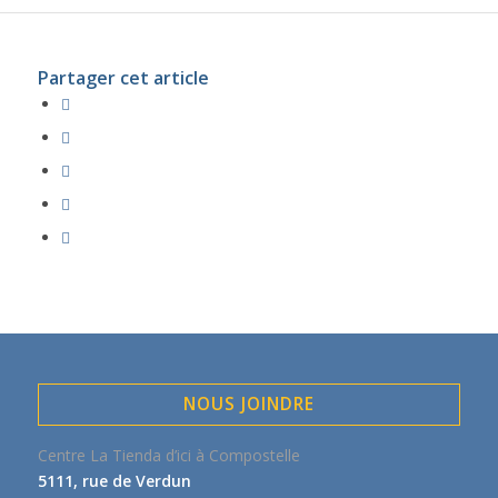
Partager cet article
NOUS JOINDRE
Centre La Tienda d’ici à Compostelle
5111, rue de Verdun