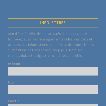
INFOLETTRES
Afin d'être à l'affût de nos activités du mois ! Vous y
trouverez aussi des renseignements utiles, des trucs et
astuces, des informations pertinentes, des conseils, des
suggestions de livres et beaucoup plus. Note: les 3
champs doivent obligatoirement être complétés.
Prénom
Nom
Courriel