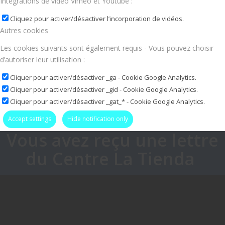
Intégrations de vidéo Vimeo et Youtube :
Cliquez pour activer/désactiver l’incorporation de vidéos.
Autres cookies
Les cookies suivants sont également requis - Vous pouvez choisir
d’autoriser leur utilisation :
Cliquer pour activer/désactiver _ga - Cookie Google Analytics.
Cliquer pour activer/désactiver _gid - Cookie Google Analytics.
Cliquer pour activer/désactiver _gat_* - Cookie Google Analytics.
Accept settings
Hide notification only
Vous avez reçu une lettre
du Centre La Tienda