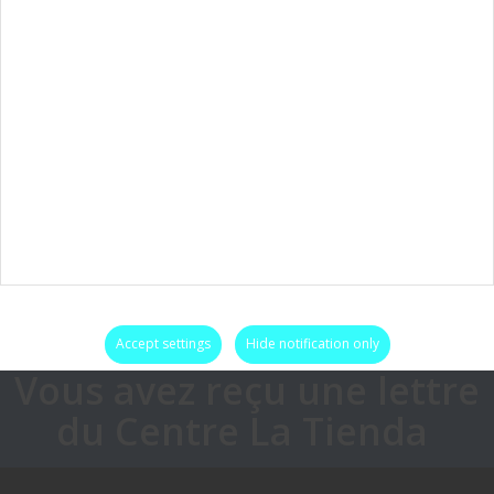
Accept settings
Hide notification only
Vous avez reçu une lettre
du Centre La Tienda