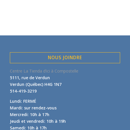
NOUS JOINDRE
Centre La Tienda d’ici à Compostelle
5111, rue de Verdun
Verdun (Québec) H4G 1N7
514-419-3219
Lundi: FERMÉ
Mardi: sur rendez-vous
Mercredi: 10h à 17h
Jeudi et vendredi: 10h à 19h
Samedi: 10h à 17h