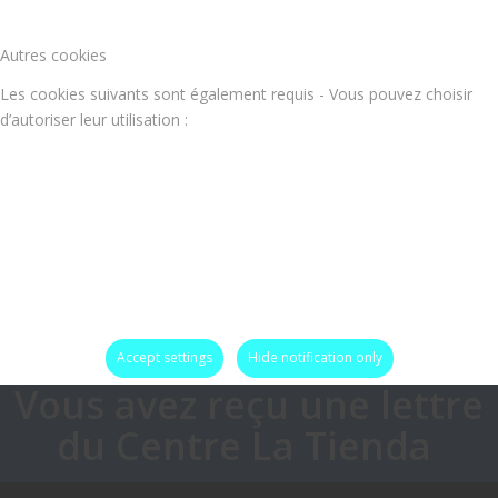
Autres cookies
Les cookies suivants sont également requis - Vous pouvez choisir
d’autoriser leur utilisation :
Accept settings
Hide notification only
Vous avez reçu une lettre
du Centre La Tienda