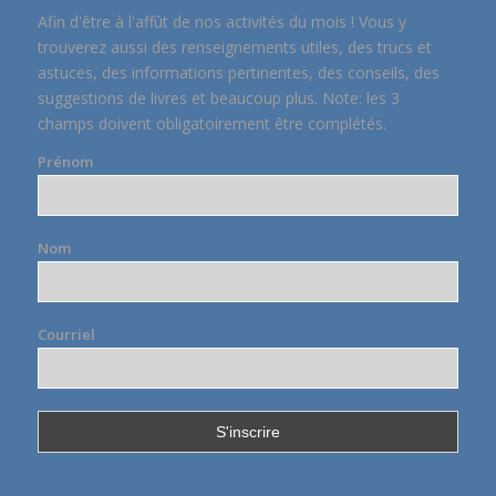
Afin d'être à l'affût de nos activités du mois ! Vous y
trouverez aussi des renseignements utiles, des trucs et
astuces, des informations pertinentes, des conseils, des
suggestions de livres et beaucoup plus. Note: les 3
champs doivent obligatoirement être complétés.
Prénom
Nom
Courriel