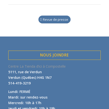
Revue de presse
NOUS JOINDRE
Centre La Tienda d’ici à Compostelle
5111, rue de Verdun
Verdun (Québec) H4G 1N7
514-419-3219
Lundi: FERMÉ
Mardi: sur rendez-vous
Mercredi: 10h à 17h
Jeudi et vendredi: 10h à 19h