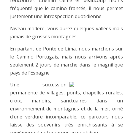
rencontrer. Chemin calme et beaucoup moins
fréquenté que le camino francés, il nous permet
justement une introspection quotidienne.
Niveau modéré, vous aurez quelques vallées mais
jamais de grosses montagnes.
En partant de Ponte de Lima, nous marchons sur
le Camino Portugais, mais nous arrivons après
seulement 2 jours de marche dans le magnifique
pays de l’Espagne.
Une succession
permanente de villages, ponts, chapelles rurales,
croix, manoirs, sanctuaires dans un
environnement de montagnes et de la mer, orné
d’une verdure incomparable, ce parcours nous
laisse des souvenirs très enrichissants à se
remémorer à notre retour au quotidien.