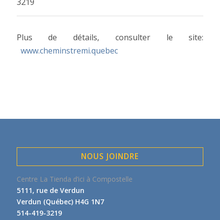
3219
Plus de détails, consulter le site:
www.cheminstremi.quebec
NOUS JOINDRE
Centre La Tienda d’ici à Compostelle
5111, rue de Verdun
Verdun (Québec) H4G 1N7
514-419-3219