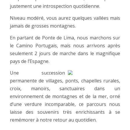
justement une introspection quotidienne.
Niveau modéré, vous aurez quelques vallées mais
jamais de grosses montagnes.
En partant de Ponte de Lima, nous marchons sur
le Camino Portugais, mais nous arrivons après
seulement 2 jours de marche dans le magnifique
pays de l’Espagne.
Une succession
permanente de villages, ponts, chapelles rurales,
croix, manoirs, sanctuaires dans un
environnement de montagnes et de la mer, orné
d’une verdure incomparable, ce parcours nous
laisse des souvenirs très enrichissants à se
remémorer à notre retour au quotidien.