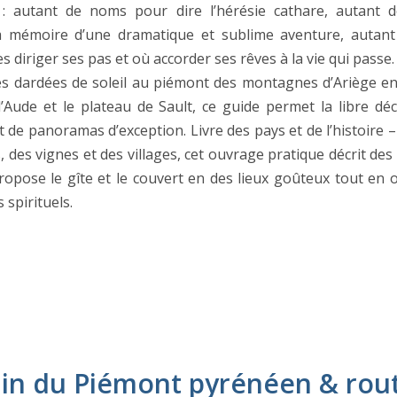
 : autant de noms pour dire l’hérésie cathare, autant d
la mémoire d’une dramatique et sublime aventure, autant
es diriger ses pas et où accorder ses rêves à la vie qui passe.
s dardées de soleil au piémont des montagnes d’Ariège e
 l’Aude et le plateau de Sault, ce guide permet la libre dé
 de panoramas d’exception. Livre des pays et de l’histoire 
s, des vignes et des villages, cet ouvrage pratique décrit des
propose le gîte et le couvert en des lieux goûteux tout en 
 spirituels.
n du Piémont pyrénéen & rou