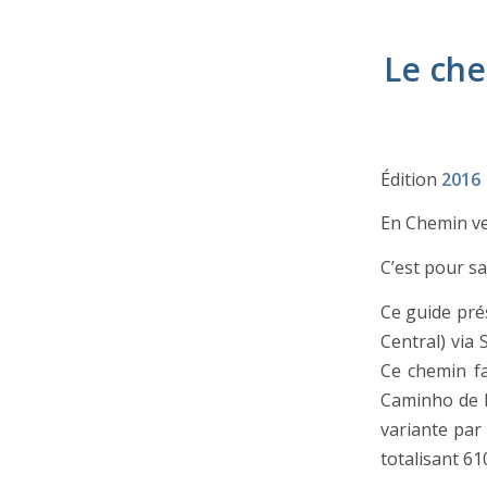
Le che
Édition
2016
En Chemin ve
C’est pour s
Ce guide pré
Central) via
Ce chemin f
Caminho de F
variante par
totalisant 61