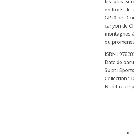
les plus ser
endroits de 
GR20 en Cor
canyon de Ch
montagnes à 
ou promeneu
ISBN : 9782
Date de paru
Sujet : Sport
Collection : 
Nombre de p