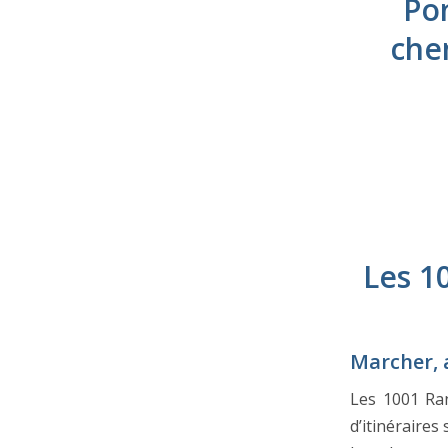
Po
che
Les 1
Marcher, 
Les 1001 Ran
d’itinéraire