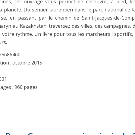
eines, cet ouvrage vous permet de découvrir, à pied, l
la planète. Du sentier laurentien dans le parc national de l
se, en passant par le chemin de Saint-Jacques-de-Compo
aryn au Kazakhstan, traversez des villes, des campagnes, de
votre rythme. Un livre pour tous les marcheurs : sportifs
rs.
895686460
tion : octobre 2015
s
1001
ages : 960 pages