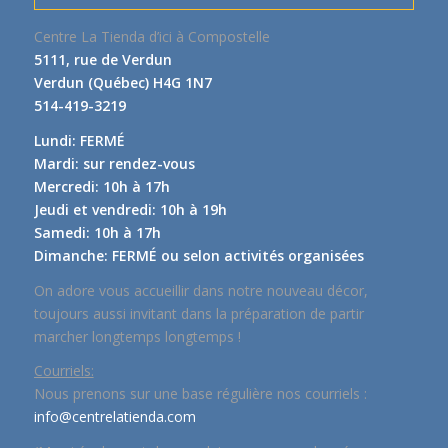
Centre La Tienda d’ici à Compostelle
5111, rue de Verdun
Verdun (Québec) H4G 1N7
514-419-3219
Lundi: FERMÉ
Mardi: sur rendez-vous
Mercredi: 10h à 17h
Jeudi et vendredi: 10h à 19h
Samedi: 10h à 17h
Dimanche: FERMÉ ou selon activités organisées
On adore vous accueillir dans notre nouveau décor,
toujours aussi invitant dans la préparation de partir
marcher longtemps longtemps !
Courriels:
Nous prenons sur une base régulière nos courriels :
info@centrelatienda.com