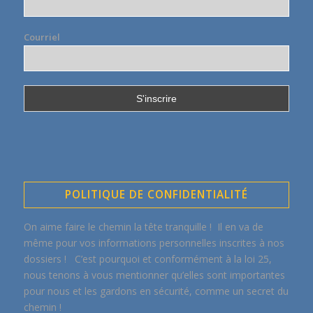
Courriel
POLITIQUE DE CONFIDENTIALITÉ
On aime faire le chemin la tête tranquille ! Il en va de
même pour vos informations personnelles inscrites à nos
dossiers ! C’est pourquoi et conformément à la loi 25,
nous tenons à vous mentionner qu’elles sont importantes
pour nous et les gardons en sécurité, comme un secret du
chemin !