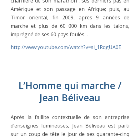
charnière de son marathon : ses derniers pas en
Amérique et son passage en Afrique; puis, au
Timor oriental, fin 2009, après 9 années de
marche et plus de 60 000 km dans les talons,
imprégné de ses 60 pays foulés…
http://www.youtube.com/watch?v=si_1RqgUA0E
L’Homme qui marche /
Jean Béliveau
Après la faillite contextuelle de son entreprise
d’enseignes lumineuses, Jean Béliveau est parti
sur un coup de tête le jour de ses quarante-cinq