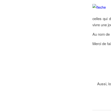
celles qui
vivre une j
Au nom de l
Merci de fai
Aussi, l