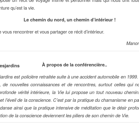
ture qu’est la vie.
Le chemin du nord, un chemin d’intérieur !
e vous rencontrer et vous partager ce récit d’intérieur.
Manon
À propos de la conférencière..
rdins est policière retraitée suite à une accident automobile en 1999
, de nouvelles connaissances et de rencontres, surtout celles qui 
profonde vérité intérieure, la Vie lui propose un tout nouveau chemin:
et l’éveil de la conscience. C’est par la pratique du chamanisme en pa
odanse ainsi que la pratique intensive de méditation que le désir profon
vation de la conscience deviennent les piliers de son chemin de Vie.