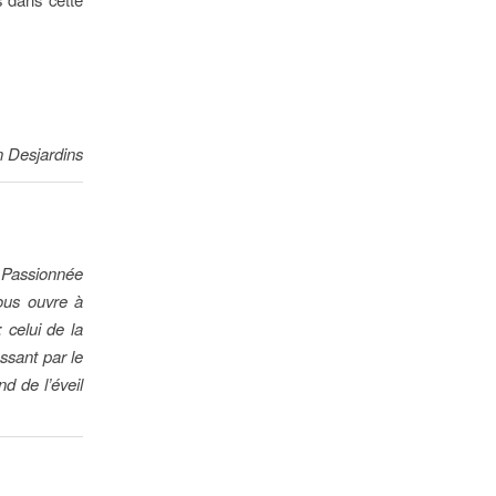
 Desjardins
. Passionnée
nous ouvre à
 celui de la
ssant par le
d de l’éveil