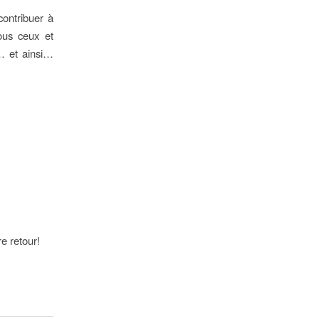
contribuer à
tous ceux et
… et ainsi…
e retour!