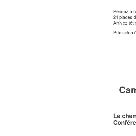
Pensez à ré
24 places d
Arrivez tôt 
Prix selon
Cam
Le chem
Confére