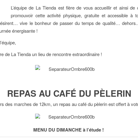
L’équipe de La Tienda est fière de vous accueillir et ainsi de 
promouvoir cette activité physique, gratuite et accessible à 
 désirent… vive le bonheur de passer du temps de qualité… dehors
ournée énergisante !
’équipe,
re de La Tienda un lieu de rencontre extraordinaire !
REPAS AU CAFÉ DU PÈLERIN
ors des marches de 12km, un repas au café du pèlerin est offert à votr
MENU DU DIMANCHE à l’étude !