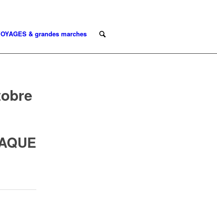
OYAGES & grandes marches
tobre
AQUE