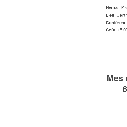
Heure
: 19
Lieu
: Centr
Conférenc
Coût
: 15.0
Mes 
6