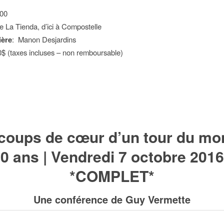
h00
e La Tienda, d’ici à Compostelle
ière
: Manon Desjardins
0$ (taxes incluses – non remboursable)
coups de cœur d’un tour du mo
0 ans | Vendredi 7 octobre 2016
*COMPLET*
Une conférence de Guy Vermette