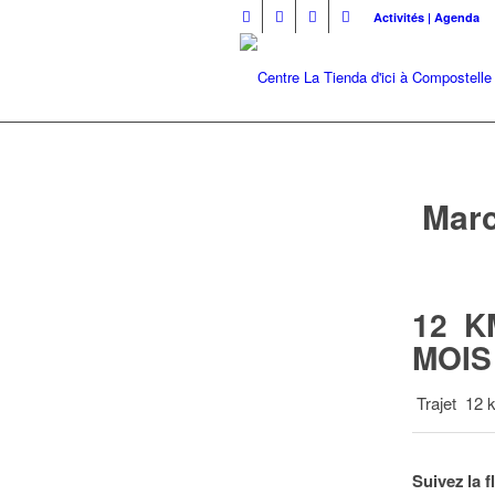
Activités | Agenda
Marc
12 K
MOIS
Trajet 12 
Suivez la 