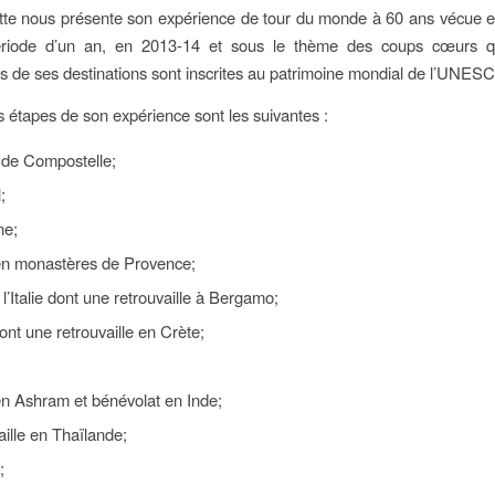
te nous présente son expérience de tour du monde à 60 ans vécue e
riode d’un an, en 2013-14 et sous le thème des coups cœurs qu
de ses destinations sont inscrites au patrimoine mondial de l’UNES
 étapes de son expérience sont les suivantes :
de Compostelle;
;
ne;
en monastères de Provence;
l’Italie dont une retrouvaille à Bergamo;
nt une retrouvaille en Crète;
en Ashram et bénévolat en Inde;
ille en Thaïlande;
;