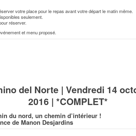
server votre place pour le repas avant votre départ le matin même.
isponibles seulement.
pour réserver.
 événement et menu proposé.
ino del Norte | Vendredi 14 oct
2016 | *COMPLET*
in du nord, un chemin d’intérieur !
nce de Manon Desjardins